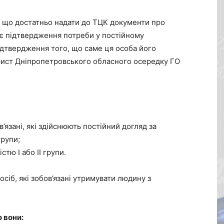
 що достатньо надати до ТЦК документи про
м є підтвердження потреби у постійному
ідтвердження того, що саме ця особа його
юрист Дніпропетровського обласного осередку ГО
’язані, які здійснюють постійний догляд за
групи;
тю I або II групи.
сіб, які зобов’язані утримувати людину з
 вони: