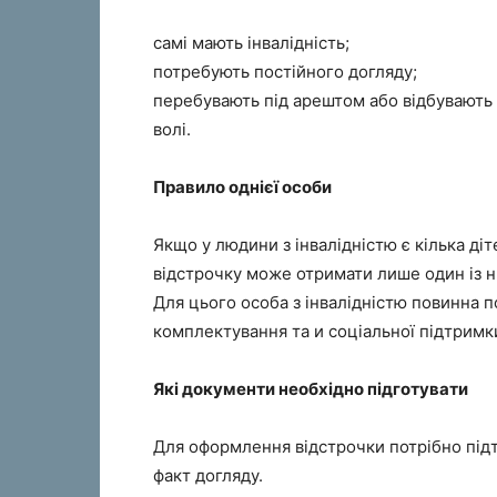
самі мають інвалідність;
потребують постійного догляду;
перебувають під арештом або відбувають
волі.
Правило однієї особи
Якщо у людини з інвалідністю є кілька діт
відстрочку може отримати лише один із н
Для цього особа з інвалідністю повинна 
комплектування та и соціальної підтримки
Які документи необхідно підготувати
Для оформлення відстрочки потрібно підтв
факт догляду.