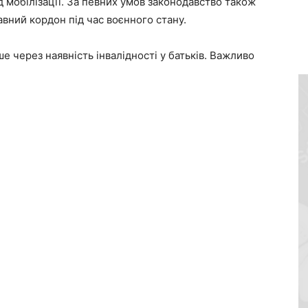
ід мобілізації. За певних умов законодавство також
вний кордон під час воєнного стану.
е через наявність інвалідності у батьків. Важливо