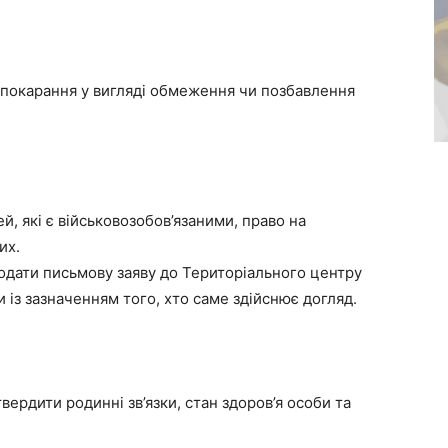
 покарання у вигляді обмеження чи позбавлення
ей, які є військовозобов’язаними, право на
их.
подати письмову заяву до Територіального центру
 із зазначенням того, хто саме здійснює догляд.
ердити родинні зв’язки, стан здоров’я особи та