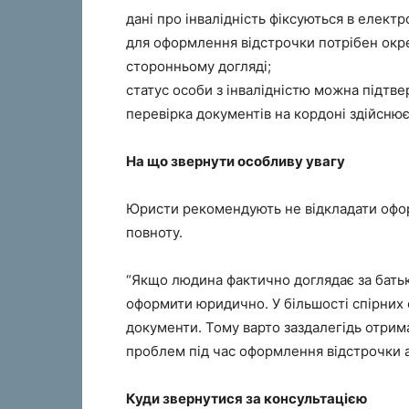
дані про інвалідність фіксуються в елект
для оформлення відстрочки потрібен окр
сторонньому догляді;
статус особи з інвалідністю можна підтв
перевірка документів на кордоні здійсню
На що звернути особливу увагу
Юристи рекомендують не відкладати офор
повноту.
“Якщо людина фактично доглядає за батьк
оформити юридично. У більшості спірних
документи. Тому варто заздалегідь отрима
проблем під час оформлення відстрочки а
Куди звернутися за консультацією