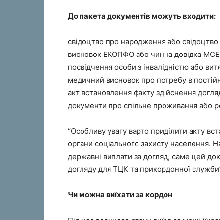
До пакета документів можуть входити:
свідоцтво про народження або свідоцтво
висновок ЕКОПФО або чинна довідка МСЕ
посвідчення особи з інвалідністю або вит
медичний висновок про потребу в постій
акт встановлення факту здійснення догля
документи про спільне проживання або р
“Особливу увагу варто приділити акту вс
органи соціального захисту населення. Н
державні виплати за догляд, саме цей д
догляду для ТЦК та прикордонної служби”
Чи можна виїхати за кордон