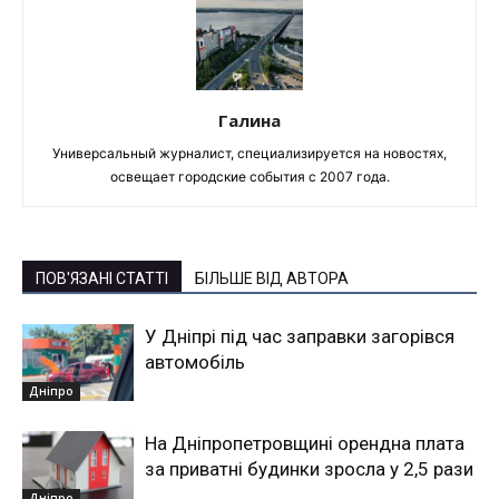
Галина
Универсальный журналист, специализируется на новостях,
освещает городские события с 2007 года.
ПОВ'ЯЗАНІ СТАТТІ
БІЛЬШЕ ВІД АВТОРА
У Дніпрі під час заправки загорівся
автомобіль
Дніпро
На Дніпропетровщині орендна плата
за приватні будинки зросла у 2,5 рази
Дніпро