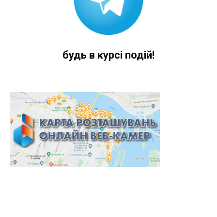
будь в курсі подій!