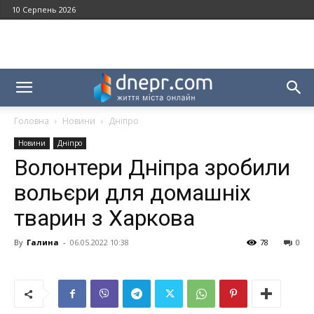
10 Серпень 2026
Головна
Новини
Дніпро
Новини
Дніпро
Волонтери Дніпра зробили
вольєри для домашніх
тварин з Харкова
By
Галина
-
06.05.2022 10:38
78
0