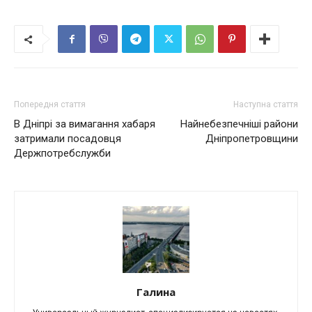
Попередня стаття
Наступна стаття
В Дніпрі за вимагання хабаря
Найнебезпечніші райони
затримали посадовця
Дніпропетровщини
Держпотребслужби
Галина