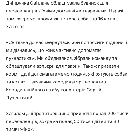
Дніпрянка Світлана облаштувала будинок для
переселенців з їхніми домашніми тваринами. Наразі
там, зокрема, проживає п’ятеро собак та 16 котів з
Харкова.
«Світлана до нас звернулась, аби попросити піддони, і
ми дізнались, що жінка активно допомагає
пухнастикам. Ми об’єдналися, зібрали команду та
облаштували вольєри для тварин. Також привезли
корм і далі допомагатимемо людям, які рятують собак
та котів», – зазначив координатор і волонтер
Координаційного штабу волонтерів Сергій
Луденський.
Загалом Дніпропетровщина прийняла понад 200 тисяч
переселенців, зокрема понад 50 тисяч дітей та 80
тисяч жінок.