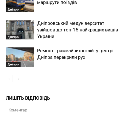
маршрути поїздів
Дніпро
Дніпровський медуніверситет
увійшов до топ-15 найкращих вишів
України
Дніпро
Ремонт трамвайних колій: у центрі
Дніпра перекрили рух
Дніпро
ЛИШІТЬ ВІДПОВІДЬ