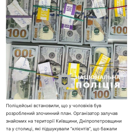
Поліцейські встановили, що у чоловіків був
розроблений злочинний план. Організатор залучав
знайомих на території Київщини, Дніпропетровщини
та у столиці, які підшукували “клієнтів”, що бажали