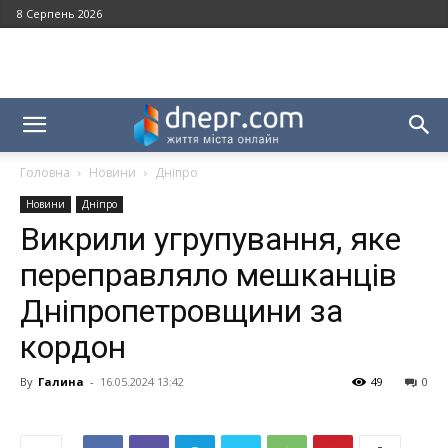
8 Серпень 2026
Головна
Новини
Дніпро
Новини
Дніпро
Викрили угрупування, яке
переправляло мешканців
Дніпропетровщини за
кордон
By
Галина
-
16.05.2024 13:42
49
0