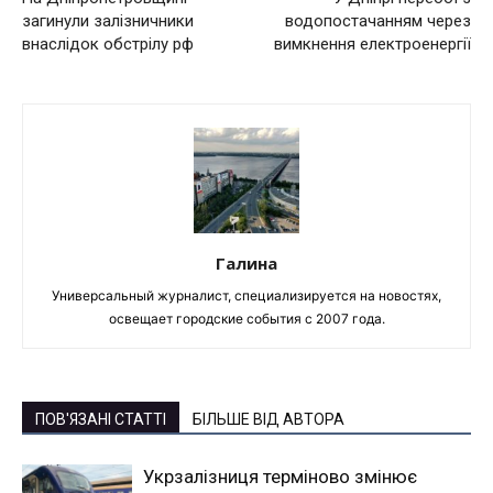
загинули залізничники
водопостачанням через
внаслідок обстрілу рф
вимкнення електроенергії
Галина
Универсальный журналист, специализируется на новостях,
освещает городские события с 2007 года.
ПОВ'ЯЗАНІ СТАТТІ
БІЛЬШЕ ВІД АВТОРА
Укрзалізниця терміново змінює