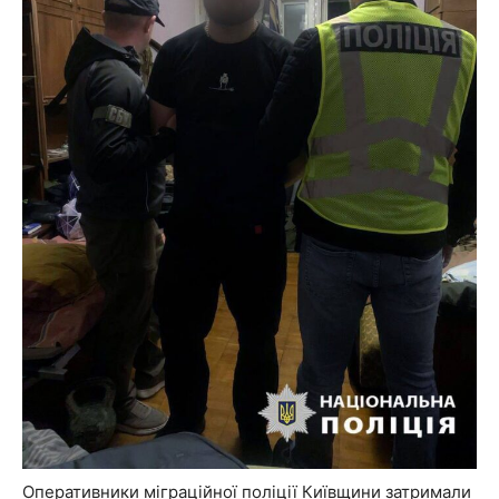
Оперативники міграційної поліції Київщини затримали