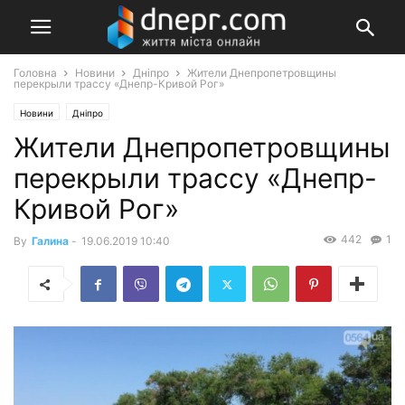
Головна
Новини
Дніпро
Жители Днепропетровщины
перекрыли трассу «Днепр-Кривой Рог»
Новини
Дніпро
Жители Днепропетровщины
перекрыли трассу «Днепр-
Кривой Рог»
442
1
By
Галина
-
19.06.2019 10:40