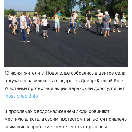
19 июня, жители с. Новополье собрались в центре села,
откуда направились к автодороге «Днепр-Кривой Рог».
Участники протестной акции перекрыли дорогу, пишет
most-dnepr.info
В проблемах с водоснабжением люди обвиняют
местную власть, а своим протестом пытаются привлечь
внимание к проблеме компетентных органов и