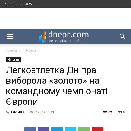
10 Серпень 2026
Головна
Новини
Новини
Легкоатлетка Дніпра
виборола «золото» на
командному чемпіонаті
Європи
By
Галина
-
26.06.2023 14:54
29
0