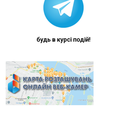
будь в курсі подій!