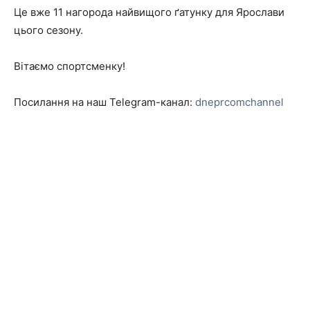
Це вже 11 нагорода найвищого ґатунку для Ярослави
цього сезону.
Вітаємо спортсменку!
Посилання на наш Telegram-канал:
dneprcomchannel