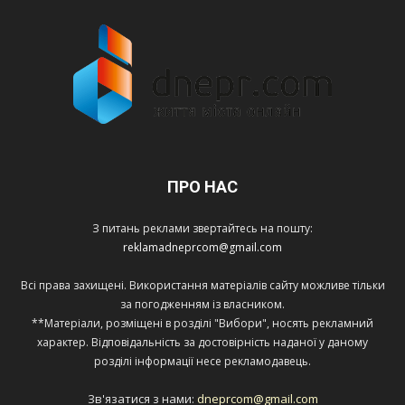
ПРО НАС
З питань реклами звертайтесь на пошту:
reklamadneprcom@gmail.com
Всі права захищені. Використання матеріалів сайту можливе тільки
за погодженням із власником.
**Матеріали, розміщені в розділі "Вибори", носять рекламний
характер. Відповідальність за достовірність наданої у даному
розділі інформації несе рекламодавець.
Зв'язатися з нами:
dneprcom@gmail.com