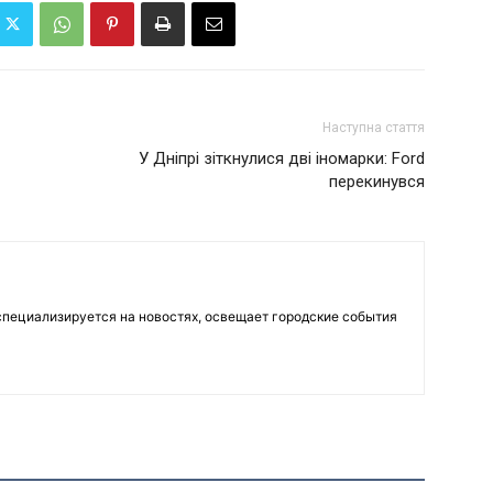
Наступна стаття
У Дніпрі зіткнулися дві іномарки: Ford
перекинувся
пециализируется на новостях, освещает городские события