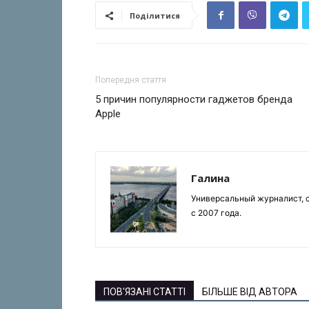
Поділитися
Попередня стаття
5 причин популярности гаджетов бренда
Apple
Галина
Универсальный журналист, с
с 2007 года.
ПОВ'ЯЗАНІ СТАТТІ
БІЛЬШЕ ВІД АВТОРА