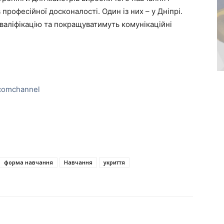
в професійної досконалості. Один із них – у Дніпрі.
кваліфікацію та покращуватимуть комунікаційні
comchannel
форма навчання
Навчання
укриття