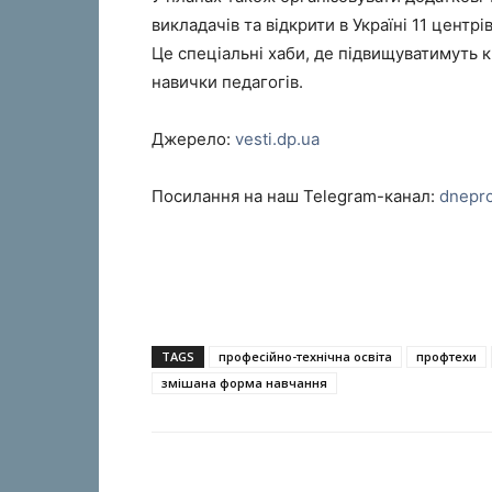
викладачів та відкрити в Україні 11 центрі
Це спеціальні хаби, де підвищуватимуть 
навички педагогів.
Джерело:
vesti.dp.ua
Посилання на наш Telegram-канал:
dnepr
TAGS
професійно-технічна освіта
профтехи
змішана форма навчання