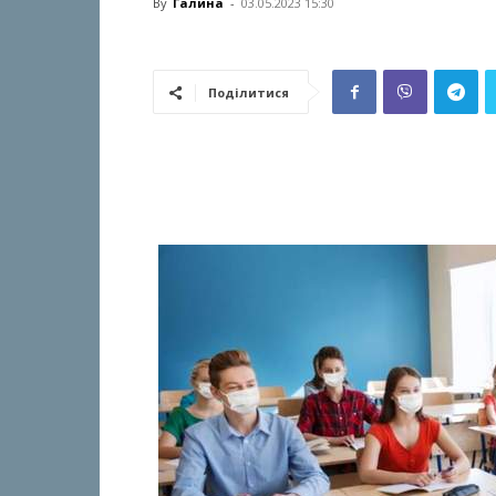
By
Галина
-
03.05.2023 15:30
Поділитися