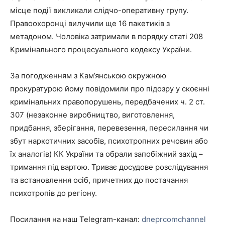
місце події викликали слідчо-оперативну групу.
Правоохоронці вилучили ще 16 пакетиків з
метадоном. Чоловіка затримали в порядку статі 208
Кримінального процесуального кодексу України.
За погодженням з Кам’янською окружною
прокуратурою йому повідомили про підозру у скоєнні
кримінальних правопорушень, передбачених ч. 2 ст.
307 (незаконне виробництво, виготовлення,
придбання, зберігання, перевезення, пересилання чи
збут наркотичних засобів, психотропних речовин або
їх аналогів) КК України та обрали запобіжний захід –
тримання під вартою. Триває досудове розслідування
та встановлення осіб, причетних до постачання
психотропів до регіону.
Посилання на наш Telegram-канал:
dneprcomchannel