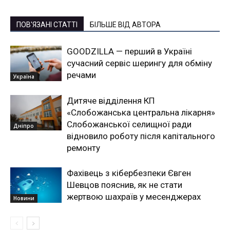
ПОВ'ЯЗАНІ СТАТТІ
БІЛЬШЕ ВІД АВТОРА
GOODZILLA — перший в Україні
сучасний сервіс шерингу для обміну
речами
Україна
Дитяче відділення КП
«Слобожанська центральна лікарня»
Слобожанської селищної ради
Дніпро
відновило роботу після капітального
ремонту
Фахівець з кібербезпеки Євген
Шевцов пояснив, як не стати
жертвою шахраїв у месенджерах
Новини