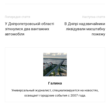
Попередня стаття
Наступна стаття
У Дніпропетровській області
В Дніпрі надзвичайники
зіткнулися два вантажних
ліквідували масштабну
автомобіля
пожежу
Галина
Универсальный журналист, специализируется на новостях,
освещает городские события с 2007 года.