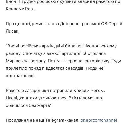
Вночі 1 грудня російські окупанти вдарили ракетою по
Кривому Розі.
Про це повідомив голова Дніпропетровської ОВ Сергій
Лисак.
“Вночі російська армія двічі била по Нікопольському
району. Спочатку з важкої артилерії обстріляла
Мирівську громаду. Потім – Червоногригорівську. Туди
прилетіло понад півдесятка снарядів. Люди не
постраждали.
Ракетою загарбники потрапили Кривим Рогом.
Наслідки атаки уточнюються. Втім відомо, що
обійшлося без жертв”.
Посилання на наш Telegram-канал:
dneprcomchannel