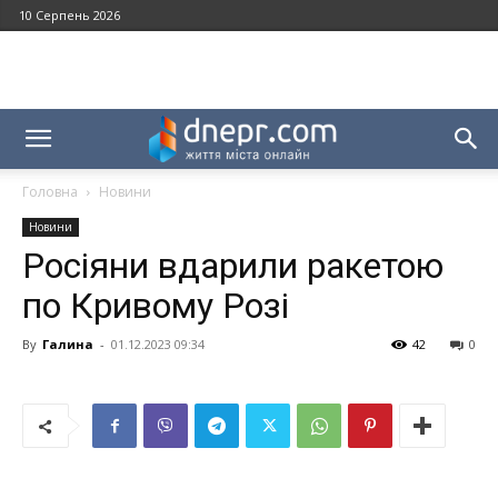
10 Серпень 2026
Головна
Новини
Новини
Росіяни вдарили ракетою
по Кривому Розі
By
Галина
-
01.12.2023 09:34
42
0