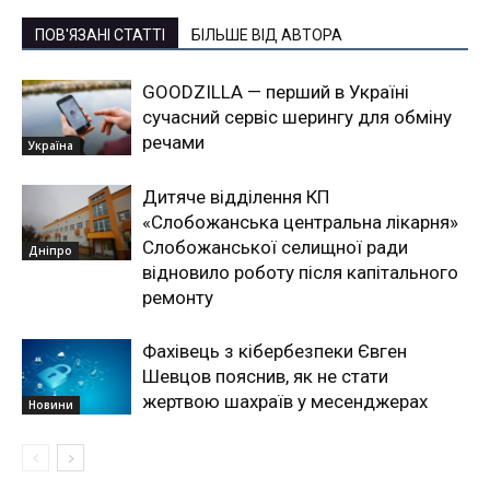
ПОВ'ЯЗАНІ СТАТТІ
БІЛЬШЕ ВІД АВТОРА
GOODZILLA — перший в Україні
сучасний сервіс шерингу для обміну
речами
Україна
Дитяче відділення КП
«Слобожанська центральна лікарня»
Слобожанської селищної ради
Дніпро
відновило роботу після капітального
ремонту
Фахівець з кібербезпеки Євген
Шевцов пояснив, як не стати
жертвою шахраїв у месенджерах
Новини