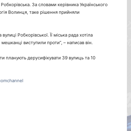
 Робкорівська. За словами керівника Українського
ргія Волинця, таке рішення прийняли
вулиці Робкорівської. Її міська рада хотіла
мешканці виступили проти”, – написав він.
ти планують дерусифікувати 39 вулиць та 10
comchannel