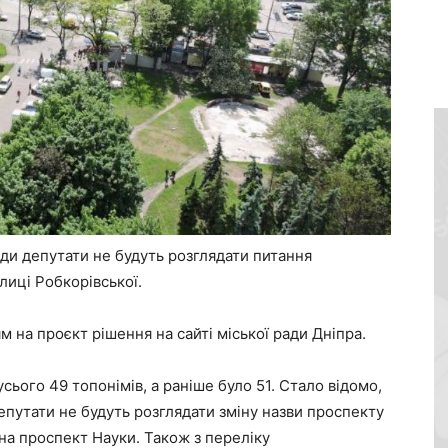
ади депутати не будуть розглядати питання
лиці Робкорівської.
 на проєкт рішення на сайті міської ради Дніпра.
ього 49 топонімів, а раніше було 51. Стало відомо,
депутати не будуть розглядати зміну назви проспекту
на проспект Науки. Також з переліку