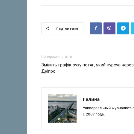
Поділитися
Попередня стаття
Змінить графік руху потяг, який курсує через
Дніпро
Галина
Универсальный журналист, с
с 2007 года.