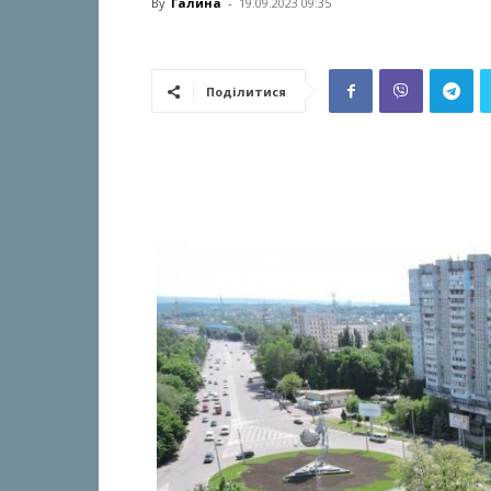
By
Галина
-
19.09.2023 09:35
Поділитися