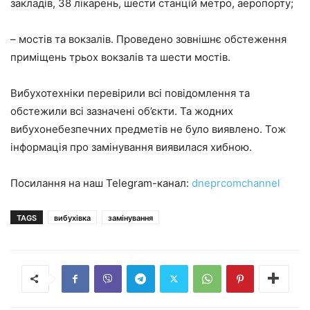
закладів, 38 лікарень, шести станцій метро, аеропорту;
– мостів та вокзалів. Проведено зовнішнє обстеження
приміщень трьох вокзалів та шести мостів.
Вибухотехніки перевірили всі повідомлення та
обстежили всі зазначені об’єкти. Та жодних
вибухонебезпечних предметів не було виявлено. Тож
інформація про замінування виявилася хибною.
Посилання на наш Telegram-канал:
dneprcomchannel
TAGS
вибухівка
замінування