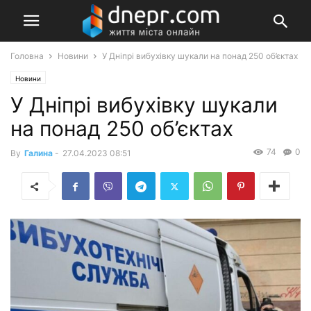
Головна
Новини
У Дніпрі вибухівку шукали на понад 250 об’єктах
Новини
У Дніпрі вибухівку шукали
на понад 250 об’єктах
74
0
By
Галина
-
27.04.2023 08:51