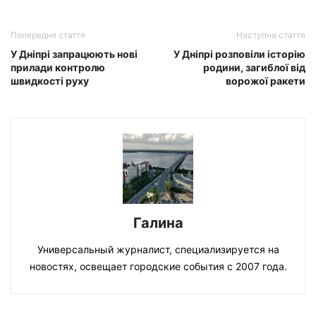
Попередня стаття
Наступна стаття
У Дніпрі запрацюють нові
У Дніпрі розповіли історію
прилади контролю
родини, загиблої від
швидкості руху
ворожої ракети
Галина
Универсальный журналист, специализируется на
новостях, освещает городские события с 2007 года.