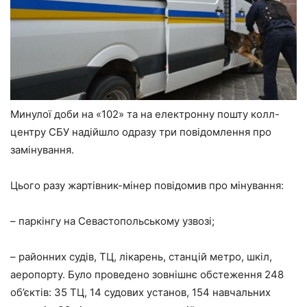
Минулої доби на «102» та на електронну пошту колл-
центру СБУ надійшло одразу три повідомлення про
замінування.
Цього разу жартівник-мінер повідомив про мінування:
– паркінгу на Севастопольському узвозі;
– районних судів, ТЦ, лікарень, станцій метро, шкіл,
аеропорту. Було проведено зовнішнє обстеження 248
об’єктів: 35 ТЦ, 14 судових установ, 154 навчальних