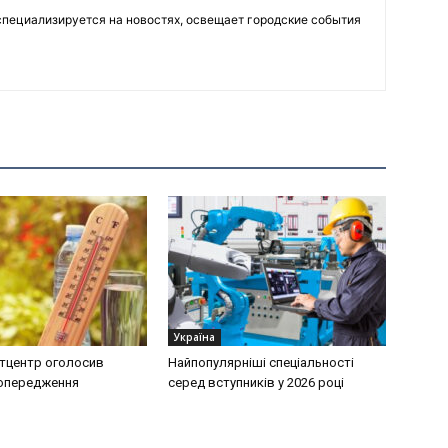
пециализируется на новостях, освещает городские события
Україна
тцентр оголосив
Найпопулярніші спеціальності
попередження
серед вступників у 2026 році