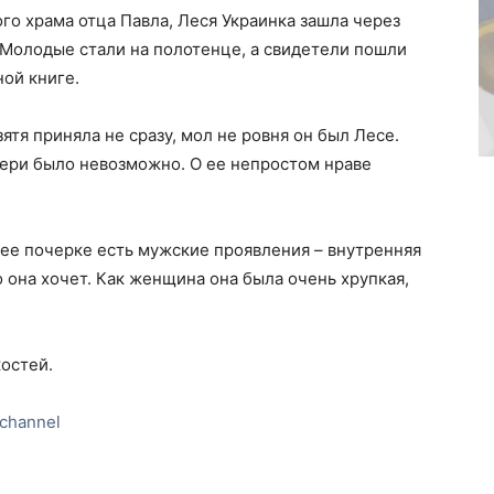
го храма отца Павла, Леся Украинка зашла через
. Молодые стали на полотенце, а свидетели пошли
ной книге.
ятя приняла не сразу, мол не ровня он был Лесе.
ери было невозможно. О ее непростом нраве
 ее почерке есть мужские проявления – внутренняя
о она хочет. Как женщина она была очень хрупкая,
костей.
channel