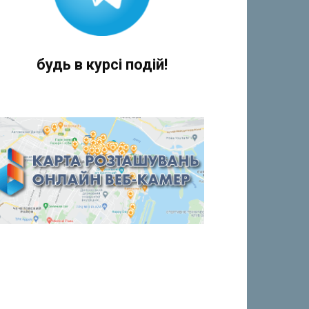
будь в курсі подій!