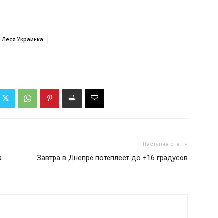
Леся Украинка
Наступна стаття
а
Завтра в Днепре потеплеет до +16 градусов