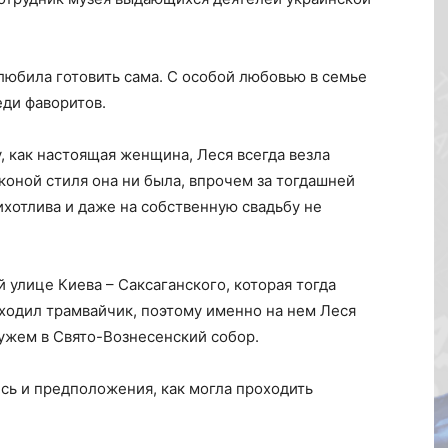
 любила готовить сама. С особой любовью в семье
еди фаворитов.
 как настоящая женщина, Леся всегда везла
Иконой стиля она ни была, впрочем за тогдашней
ихотлива и даже на собственную свадьбу не
й улице Киева – Саксаганского, которая тогда
ходил трамвайчик, поэтому именно на нем Леся
мужем в Свято-Вознесенский собор.
ись и предположения, как могла проходить