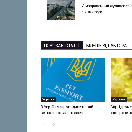
Универсальный журналист, с
с 2007 года.
ПОВ'ЯЗАНІ СТАТТІ
БІЛЬШЕ ВІД АВТОРА
Україна
Україна
В Україні запровадили новий
Укргідроме
ветпаспорт для тварин
екстрене 