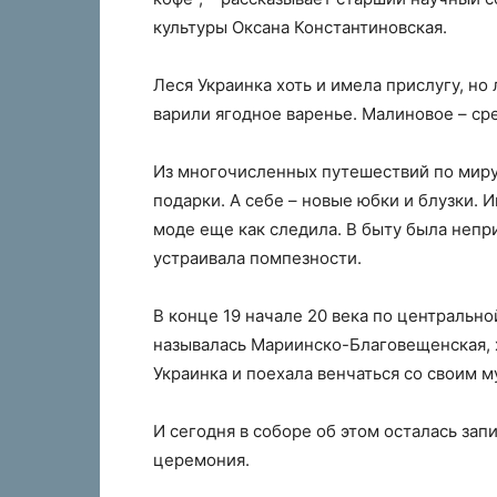
культуры Оксана Константиновская.
Леся Украинка хоть и имела прислугу, но
варили ягодное варенье. Малиновое – ср
Из многочисленных путешествий по миру,
подарки. А себе – новые юбки и блузки. 
моде еще как следила. В быту была непр
устраивала помпезности.
В конце 19 начале 20 века по центрально
называлась Мариинско-Благовещенская, 
Украинка и поехала венчаться со своим 
И сегодня в соборе об этом осталась зап
церемония.