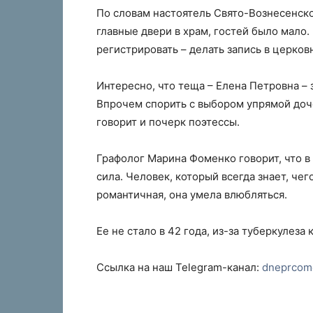
По словам настоятель Свято-Вознесенско
главные двери в храм, гостей было мало
регистрировать – делать запись в церков
Интересно, что теща – Елена Петровна – з
Впрочем спорить с выбором упрямой доч
говорит и почерк поэтессы.
Графолог Марина Фоменко говорит, что в
сила. Человек, который всегда знает, чег
романтичная, она умела влюбляться.
Ее не стало в 42 года, из-за туберкулеза 
Ссылка на наш Telegram-канал:
dneprcom