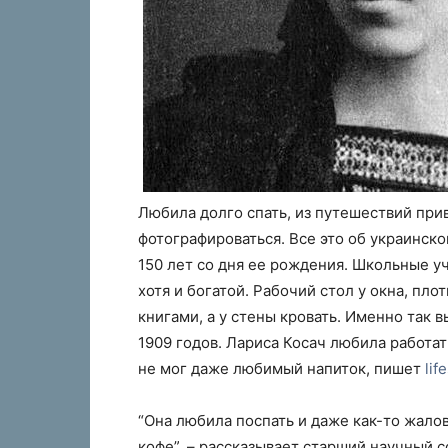
Любила долго спать, из путешествий при
фотографироваться. Все это об украинск
150 лет со дня ее рождения. Школьные уч
хотя и богатой. Рабочий стол у окна, пл
книгами, а у стены кровать. Именно так 
1909 годов. Лариса Косач любила работать
не мог даже любимый напиток, пишет
lif
“Она любила поспать и даже как-то жалов
кофе”, – рассказывает старший научный 