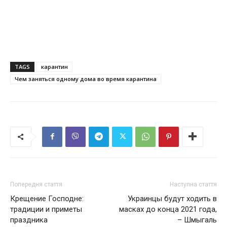
TAGS
карантин
Чем заняться одному дома во время карантина
Попередня стаття
Наступна стаття
Крещение Господне:
Украинцы будут ходить в
традиции и приметы
масках до конца 2021 года,
праздника
– Шмыгаль