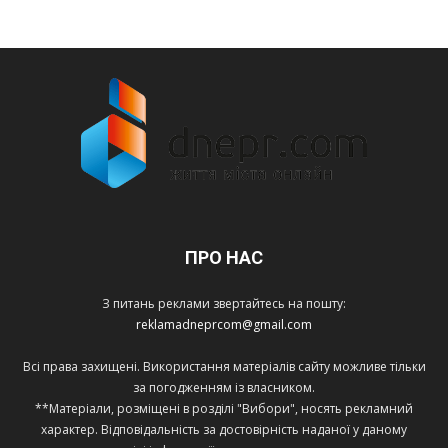
ПРО НАС
З питань реклами звертайтесь на пошту:
reklamadneprcom@gmail.com
Всі права захищені. Використання матеріалів сайту можливе тільки
за погодженням із власником.
**Матеріали, розміщені в розділі "Вибори", носять рекламний
характер. Відповідальність за достовірність наданої у даному