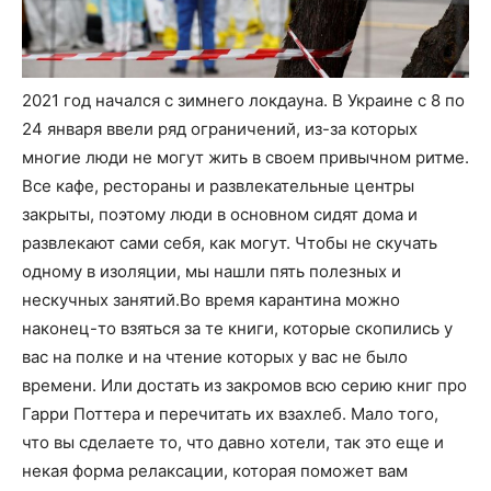
2021 год начался с зимнего локдауна. В Украине с 8 по
24 января ввели ряд ограничений, из-за которых
многие люди не могут жить в своем привычном ритме.
Все кафе, рестораны и развлекательные центры
закрыты, поэтому люди в основном сидят дома и
развлекают сами себя, как могут. Чтобы не скучать
одному в изоляции, мы нашли пять полезных и
нескучных занятий.Во время карантина можно
наконец-то взяться за те книги, которые скопились у
вас на полке и на чтение которых у вас не было
времени. Или достать из закромов всю серию книг про
Гарри Поттера и перечитать их взахлеб. Мало того,
что вы сделаете то, что давно хотели, так это еще и
некая форма релаксации, которая поможет вам