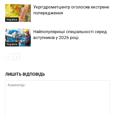
Укргідрометцентр оголосив екстрене
попередження
Україна
Найпопулярніші спеціальності серед
вступників у 2026 році
Україна
ЛИШІТЬ ВІДПОВІДЬ