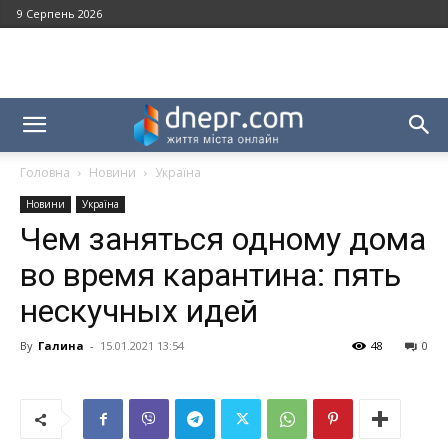
9 Серпень 2026
Головна
Новини
Україна
Новини
Україна
Чем заняться одному дома
во время карантина: пять
нескучных идей
By
Галина
-
15.01.2021 13:54
48
0