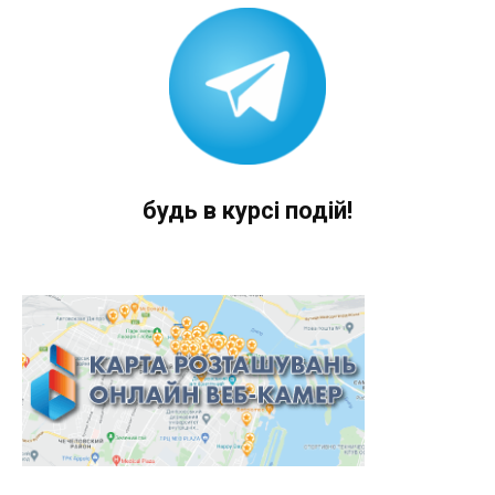
будь в курсі подій!