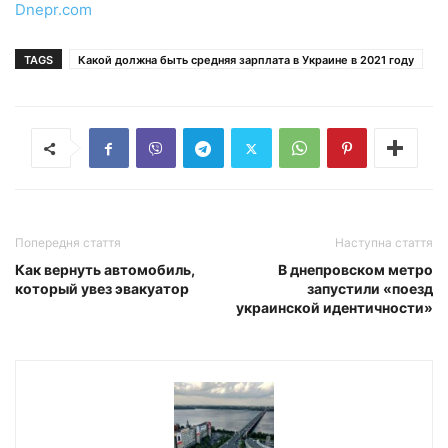
Dnepr.com
TAGS
Какой должна быть средняя зарплата в Украине в 2021 году
Попередня стаття
Наступна стаття
Как вернуть автомобиль,
В днепровском метро
который увез эвакуатор
запустили «поезд
украинской идентичности»