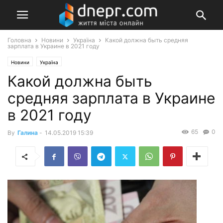
Головна
Новини
Україна
Какой должна быть средняя
зарплата в Украине в 2021 году
Новини
Україна
Какой должна быть
средняя зарплата в Украине
в 2021 году
65
0
By
Галина
-
14.05.2019 15:39