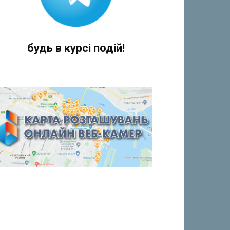
будь в курсі подій!