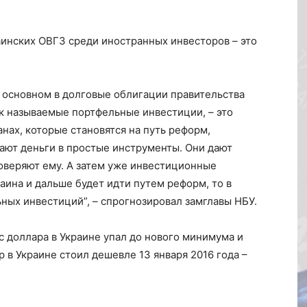
аинских ОВГЗ среди иностранных инвесторов – это
в основном в долговые облигации правительства
ак называемые портфельные инвестиции, – это
нах, которые становятся на путь реформ,
вают деньги в простые инструменты. Они дают
доверяют ему. А затем уже инвестиционные
раина и дальше будет идти путем реформ, то в
ых инвестиций”, – спрогнозировал замглавы НБУ.
рс доллара в Украине упал до нового минимума и
р в Украине стоил дешевле 13 января 2016 года –