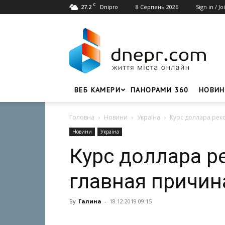
C
27.2
8 Серпень 2026
Sign in / Jo
Dnipro
Dnepr.com
–
Головний
портал
новин
Дніпра
ВЕБ КАМЕРИ
ПАНОРАМИ 360
НОВИН
Головна
Новини
Україна
Курс доллара рек
Новини
Україна
Курс доллара р
главная причин
By
Галина
-
18.12.2019 09:15