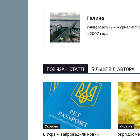
Галина
Универсальный журналист, с
с 2007 года.
ПОВ'ЯЗАНІ СТАТТІ
БІЛЬШЕ ВІД АВТОРА
Україна
Україна
В Україні запровадили новий
Укргідроме