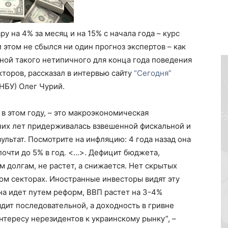
у на 4% за месяц и на 15% с начала года – курс
 этом не сбылся ни один прогноз экспертов – как
ной такого нетипичного для конца года поведения
торов, рассказал в интервью сайту
“Сегодня”
НБУ) Олег Чурий.
 в этом году, – это макроэкономическая
них лет придерживалась взвешенной фискальной и
ультат. Посмотрите на инфляцию: 4 года назад она
очти до 5% в год. <...>. Дефицит бюджета,
 долгам, не растет, а снижается. Нет скрытых
ом секторах. Иностранные инвесторы видят эту
ина идет путем реформ, ВВП растет на 3-4%
дит последовательной, а доходность в гривне
нтересу нерезидентов к украинскому рынку”, –