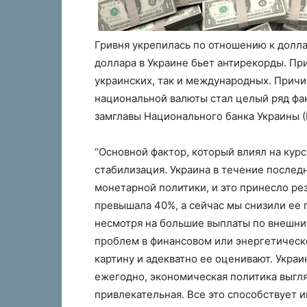
Гривня укрепилась по отношению к доллар
доллара в Украине бьет антирекорды. При
украинских, так и международных. Причи
национальной валюты стал целый ряд фак
замглавы Национального банка Украины (
“Основной фактор, который влиял на курс
стабилизация. Украина в течение послед
монетарной политики, и это принесло рез
превышала 40%, а сейчас мы снизили ее п
несмотря на большие выплаты по внешним
проблем в финансовом или энергетическ
картину и адекватно ее оценивают. Укра
ежегодно, экономическая политика выгля
привлекательная. Все это способствует и