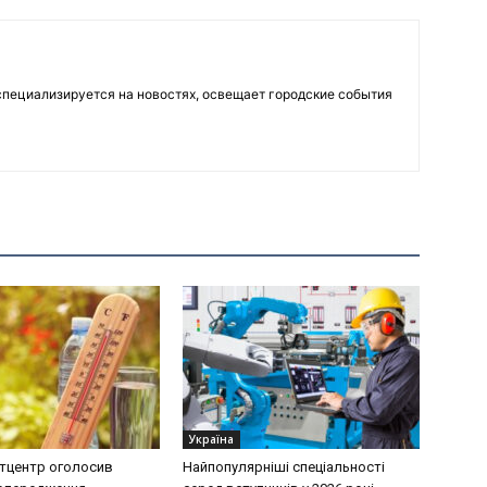
пециализируется на новостях, освещает городские события
Україна
тцентр оголосив
Найпопулярніші спеціальності