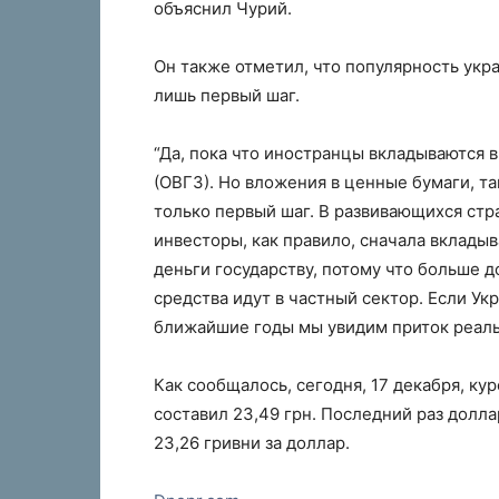
объяснил Чурий.
Он также отметил, что популярность укр
лишь первый шаг.
“Да, пока что иностранцы вкладываются 
(ОВГЗ). Но вложения в ценные бумаги, т
только первый шаг. В развивающихся стра
инвесторы, как правило, сначала вклады
деньги государству, потому что больше 
средства идут в частный сектор. Если Ук
ближайшие годы мы увидим приток реальн
Как сообщалось, сегодня, 17 декабря, ку
составил 23,49 грн. Последний раз долла
23,26 гривни за доллар.