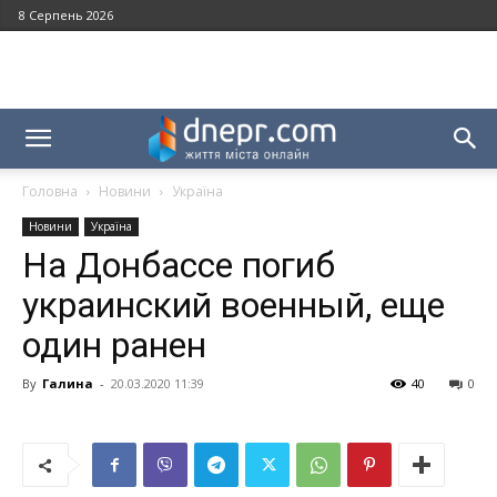
8 Серпень 2026
Головна
Новини
Україна
Новини
Україна
На Донбассе погиб
украинский военный, еще
один ранен
By
Галина
-
20.03.2020 11:39
40
0