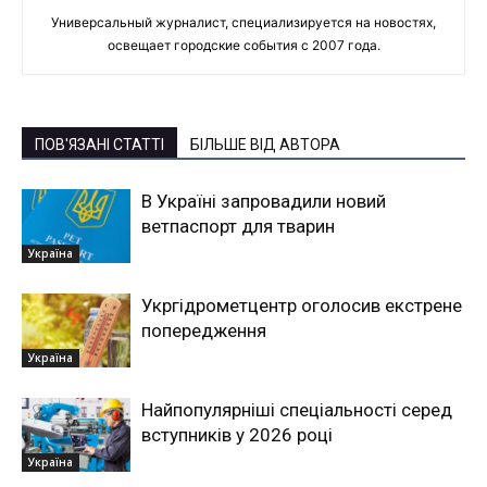
Универсальный журналист, специализируется на новостях,
освещает городские события с 2007 года.
ПОВ'ЯЗАНІ СТАТТІ
БІЛЬШЕ ВІД АВТОРА
В Україні запровадили новий
ветпаспорт для тварин
Україна
Укргідрометцентр оголосив екстрене
попередження
Україна
Найпопулярніші спеціальності серед
вступників у 2026 році
Україна