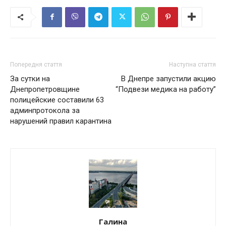
Попередня стаття
Наступна стаття
За сутки на
В Днепре запустили акцию
Днепропетровщине
“Подвези медика на работу”
полицейские составили 63
админпротокола за
нарушений правил карантина
Галина