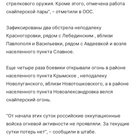
стрелкового оружия. Кроме этого, отмечена работа
снайперской пары”, – отметили в ООС.
Зафиксированы два обстрела неподалеку
Красногоровки, рядом с Лебединским , вблизи
Павлополя и Васильевки, рядом с Авдеевкой и возле
населенного пункта Славное.
Еще четыре раза боевики открывали огонь в районе
населенного пункта Крымское , неподалеку
Новолуганского, вблизи Новотошковского, а в районе
населенного пункта Новоалександровка велся
снайперский огонь.
“От начала этих суток российские оккупационные
войска огневой активности не проявляли. За текущие
сутки потерь нет”, – сообщили в штабе.