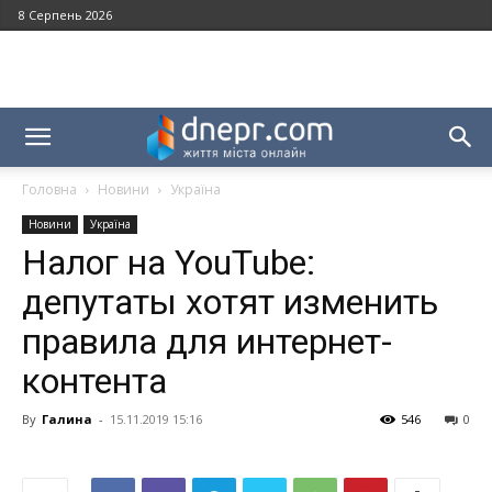
8 Серпень 2026
Головна
Новини
Україна
Новини
Україна
Налог на YouTube:
депутаты хотят изменить
правила для интернет-
контента
By
Галина
-
15.11.2019 15:16
546
0