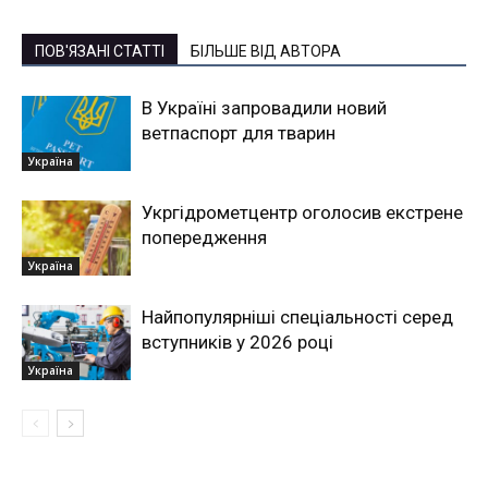
ПОВ'ЯЗАНІ СТАТТІ
БІЛЬШЕ ВІД АВТОРА
В Україні запровадили новий
ветпаспорт для тварин
Україна
Укргідрометцентр оголосив екстрене
попередження
Україна
Найпопулярніші спеціальності серед
вступників у 2026 році
Україна