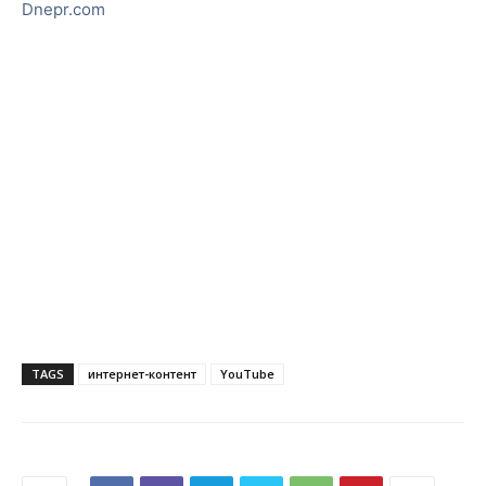
Dnepr.com
TAGS
интернет-контент
YouTube