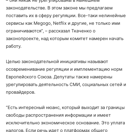
– они никак не урегулированы в нынешнем
законодательстве. В этом законе мы предлагаем
поставить их в сферу регуляции. Все-таки нелинейные
сервисы как Megogo, Netflix и другие, не только ими
ограничиваются”, – рассказал Ткаченко о
законопроекте, над которым комитет намерен начать
работу.
Целью законодательной инициативы называют
осовременивание регуляции и имплементацию норм
Европейского Союза. Депутаты также намерены
урегулировать деятельность СМИ, социальных сетей и
провайдеров.
“Есть интересный нюанс, который выходит за границы
свободы распространения информации и имеет
исключительно экономическое основание. Это уплата
налогов. Если речь идет о платформах общего