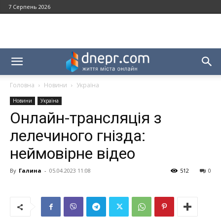
7 Серпень 2026
Головна
Новини
Україна
Новини
Україна
Онлайн-трансляція з
лелечиного гнізда:
неймовірне відео
By
Галина
-
05.04.2023 11:08
512
0