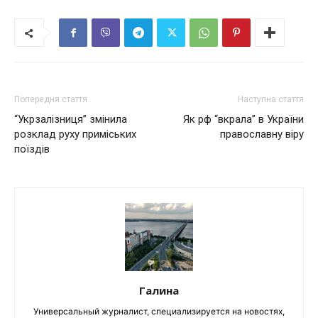
Попередня стаття
Наступна стаття
“Укрзалізниця” змінила
Як рф “вкрала” в України
розклад руху приміських
православну віру
поїздів
Галина
Универсальный журналист, специализируется на новостях,