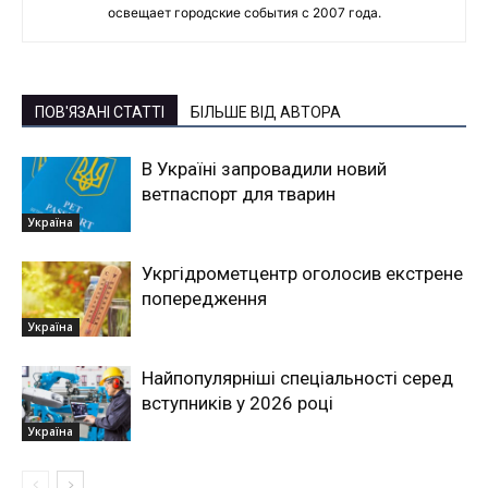
освещает городские события с 2007 года.
ПОВ'ЯЗАНІ СТАТТІ
БІЛЬШЕ ВІД АВТОРА
В Україні запровадили новий
ветпаспорт для тварин
Україна
Укргідрометцентр оголосив екстрене
попередження
Україна
Найпопулярніші спеціальності серед
вступників у 2026 році
Україна