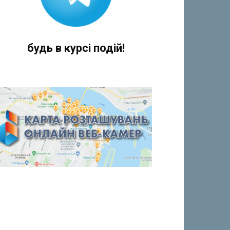
будь в курсі подій!