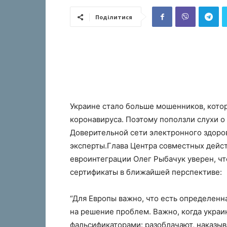
Поділитися
Украине стало больше мошенников, кото
коронавируса. Поэтому поползли слухи о
Доверительной сети электронного здоров
эксперты.Глава Центра совместных дейс
евроинтеграции Олег Рыбачук уверен, чт
сертификаты в ближайшей перспективе:
“Для Европы важно, что есть определенн
на решение проблем. Важно, когда украи
фальсификаторами: разоблачают, наказыва