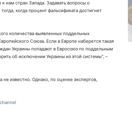
 к нам стран Запада. Задавать вопросы о
тогда, когда процент фальсификата достигнет
ского количества выявленных поддельных
Европейского Союза. Если в Европе наберется такая
аждан Украины попадают в Евросоюз по поддельным
орить об исключении Украины из этой системы”, –
 не известно. Однако, по оценке экспертов,
channel