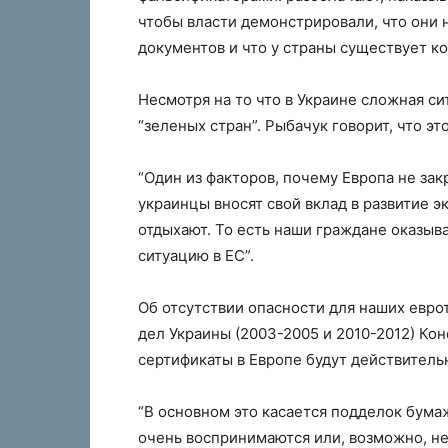
чтобы власти демонстрировали, что они 
документов и что у страны существует ко
Несмотря на то что в Украине сложная сит
“зеленых стран”. Рыбачук говорит, что эт
“Один из факторов, почему Европа не зак
украинцы вносят свой вклад в развитие 
отдыхают. То есть наши граждане оказы
ситуацию в ЕС”.
Об отсутствии опасности для наших евро
дел Украины (2003-2005 и 2010-2012) Ко
сертификаты в Европе будут действител
“В основном это касается подделок бума
очень воспринимаются или, возможно, не