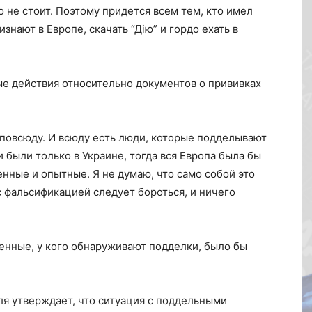
 не стоит. Поэтому придется всем тем, кто имел
знают в Европе, скачать “Дію” и гордо ехать в
е действия относительно документов о прививках
повсюду. И всюду есть люди, которые подделывают
и были только в Украине, тогда вся Европа была бы
нные и опытные. Я не думаю, что само собой это
с фальсификацией следует бороться, и ничего
венные, у кого обнаруживают подделки, было бы
 утверждает, что ситуация с поддельными