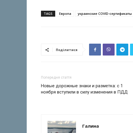
TAGS
Европа
украинские COVID-сертификаты
Поділитися
Попередня стаття
Новые дорожные знаки и разметка: с 1
ноября вступили в силу изменения в ПДД
Галина