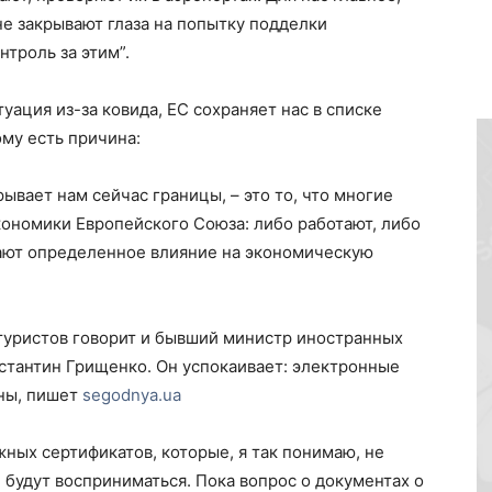
не закрывают глаза на попытку подделки
нтроль за этим”.
уация из-за ковида, ЕС сохраняет нас в списке
ому есть причина:
рывает нам сейчас границы, – это то, что многие
экономики Европейского Союза: либо работают, либо
вают определенное влияние на экономическую
туристов говорит и бывший министр иностранных
нстантин Грищенко. Он успокаивает: электронные
ьны, пишет
segodnya.ua
жных сертификатов, которые, я так понимаю, не
 будут восприниматься. Пока вопрос о документах о