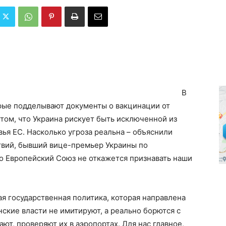
В
рые подделывают документы о вакцинации от
 том, что Украина рискует быть исключенной из
ья ЕС. Насколько угроза реальна – объяснили
твий, бывший вице-премьер Украины по
о Европейский Союз не откажется признавать наши
ая государственная политика, которая направлена
нские власти не имитируют, а реально борются с
ют, проверяют их в аэропортах. Для нас главное,