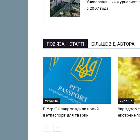
Универсальный журналист, с
с 2007 года.
ПОВ'ЯЗАНІ СТАТТІ
БІЛЬШЕ ВІД АВТОРА
Україна
Україна
В Україні запровадили новий
Укргідроме
ветпаспорт для тварин
екстрене 