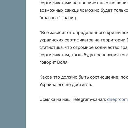
сертификатами не повлияет на отношение
возможных санкциях можно будет только 
“красных” границ.
“Все зависит от определенного критиче
украинских сертификатов на территории 
статистика, что огромное количество гр
сертификатам, тогда будут основания гов
говорит Воля.
Какое это должно быть соотношение, пока
Украина его не достигла.
Ссылка на наш Telegram-канал:
dneprcom