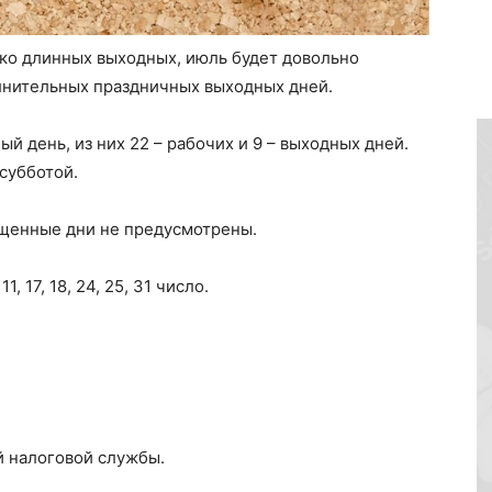
ько длинных выходных, июль будет довольно
лнительных праздничных выходных дней.
й день, из них 22 – рабочих и 9 – выходных дней.
 субботой.
щенные дни не предусмотрены.
, 17, 18, 24, 25, 31 число.
й налоговой службы.