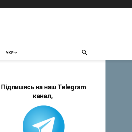
УКР
Підпишись на наш Telegram
канал,