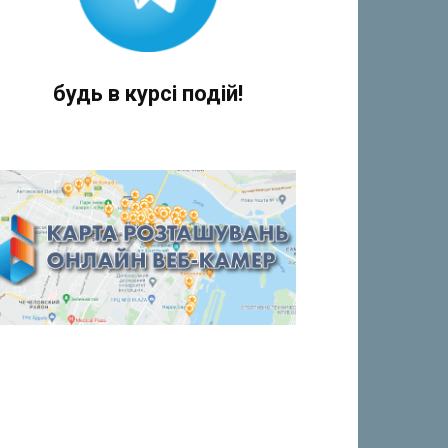
будь в курсі подій!