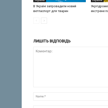
В Україні запровадили новий
Укргідроме
ветпаспорт для тварин
екстрене 
ЛИШІТЬ ВІДПОВІДЬ