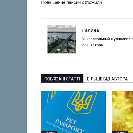
Повышение пенсий отложили
Галина
Универсальный журналист, с
с 2007 года.
ПОВ'ЯЗАНІ СТАТТІ
БІЛЬШЕ ВІД АВТОРА
Україна
Україна