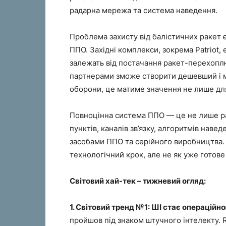
радарна мережа та система наведення.
Проблема захисту від балістичних ракет 
ППО. Західні комплекси, зокрема Patriot, 
залежать від постачання ракет-перехоплю
партнерами зможе створити дешевший і 
оборони, це матиме значення не лише для 
Повноцінна система ППО — це не лише рак
пунктів, каналів зв’язку, алгоритмів навед
засобами ППО та серійного виробництва.
технологічний крок, але не як уже готове
Світовий хай-тек – тижневий огляд:
1. Світовий тренд №1: ШІ стає операційн
пройшов під знаком штучного інтелекту. 