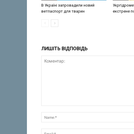
В Україні запровадили новий
Укргідроме
ветпаспорт для тварин
екстрене 
ЛИШІТЬ ВІДПОВІДЬ