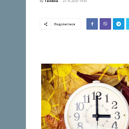
By
Галина
-
23.10.2020 14:43
Поділитися