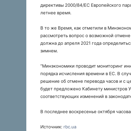
директивы 2000/84/ЕС Европейского парла
летнее время.
В то же Время, как отметили в Минэкон
рассмотреть вопрос о возможной отмене 
должна до апреля 2021 года определиться
зимнем.
“Минэкономики проводит мониторинг ин
порядка исчисления времени в ЕС. В слу
решение об отмене перевода часов и с ц
будет предложено Кабинету министров 
соответствующих изменений в законодате
В последнее воскресенье октября часовая
Источник:
rbc.ua