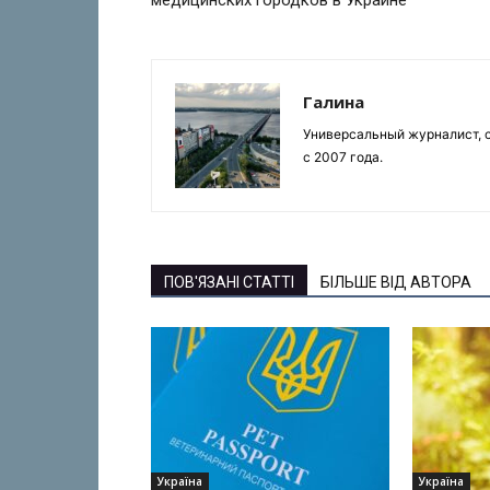
медицинских городков в Украине
Галина
Универсальный журналист, с
с 2007 года.
ПОВ'ЯЗАНІ СТАТТІ
БІЛЬШЕ ВІД АВТОРА
Україна
Україна