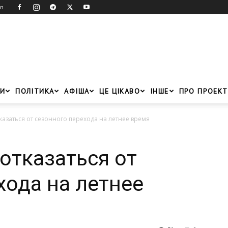
in
И
ПОЛІТИКА
АФІША
ЦЕ ЦІКАВО
ІНШЕ
ПРО ПРОЕКТ
казаться от сезонного перехода на летнее время
отказаться от
хода на летнее