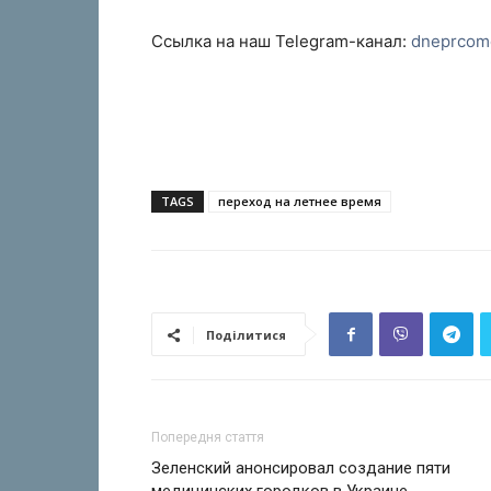
Ссылка на наш Telegram-канал:
dneprcom
TAGS
переход на летнее время
Поділитися
Попередня стаття
Зеленский анонсировал создание пяти