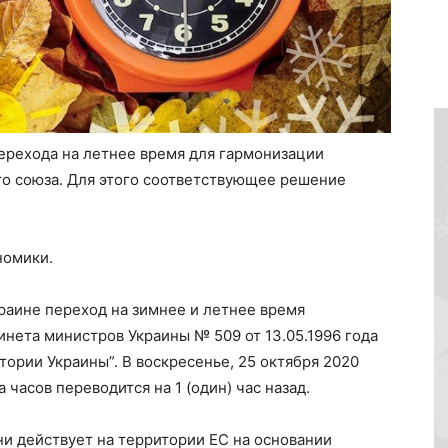
перехода на летнее время для гармонизации
го союза. Для этого соответствующее решение
номики.
краине переход на зимнее и летнее время
нета министров Украины № 509 от 13.05.1996 года
тории Украины”. В воскресенье, 25 октября 2020
 часов переводится на 1 (один) час назад.
и действует на территории ЕС на основании