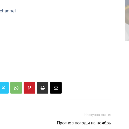
channel
Наступна стаття
Прогноз погоды на ноябрь