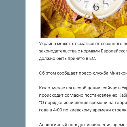
Украина может отказаться от сезонного 
законодательства с нормами Европейско
должно быть принято в ЕС.
Об этом сообщает пресс-служба Минэко
Как отмечается в сообщении, сейчас в У
происходит согласно постановлению Каби
“О порядке исчисления времени на терри
года в 4:00 по киевскому времени стрелка
Аналогичный порядок исчисления времен