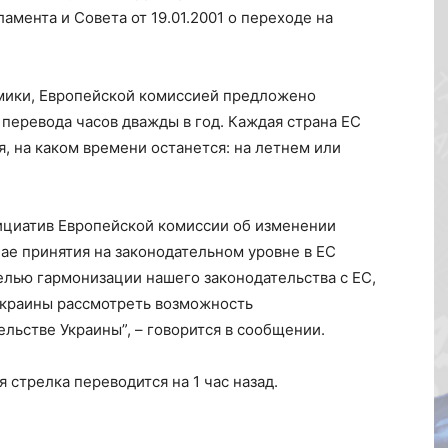
мента и Совета от 19.01.2001 о переходе на
омики, Европейской комиссией предложено
перевода часов дважды в год. Каждая страна ЕС
, на каком времени останется: на летнем или
ициатив Европейской комиссии об изменении
чае принятия на законодательном уровне в ЕС
елью гармонизации нашего законодательства с ЕС,
Украины рассмотреть возможность
льстве Украины”, – говорится в сообщении.
 стрелка переводится на 1 час назад.