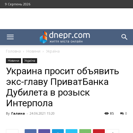
9 Серпень 2026
Головна
Новини
Україна
Новини
Україна
Украина просит объявить
экс-главу ПриватБанка
Дубилета в розыск
Интерпола
By
Галина
-
24.06.2021 15:20
85
0