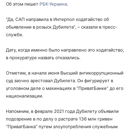
Об этом пишет
РБК-Украина
.
“Да, САП направила в Интерпол ходатайство об
обьявлении в розыск Дубилета”, – сказали в пресс-
службе.
Дату, когда именно было направлено это ходатайство,
в прокуратуре назвать отказались.
Отметим, в начале июня Высший антикоррупционный
суд заочно арестовал Дубилета. Он фигурирует в
уголовном деле о махинациях в “ПриватБанке” до его
национализации.
Напомним, в феврале 2021 года Дубилету объявили
подозрение в по делу о растрате 136 млн гривен
“ПриватБанка” путем злоупотребления служебным