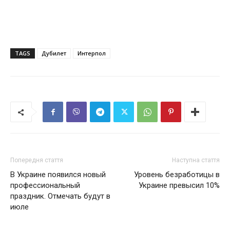
TAGS
Дубилет
Интерпол
Попередня стаття
Наступна стаття
В Украине появился новый
Уровень безработицы в
профессиональный
Украине превысил 10%
праздник. Отмечать будут в
июле