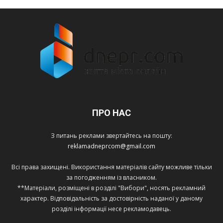
ПРО НАС
З питань реклами звертайтесь на пошту:
reklamadneprcom@gmail.com
Всі права захищені. Використання матеріалів сайту можливе тільки
за погодженням із власником.
**Матеріали, розміщені в розділі "Вибори", носять рекламний
характер. Відповідальність за достовірність наданої у даному
розділі інформації несе рекламодавець.