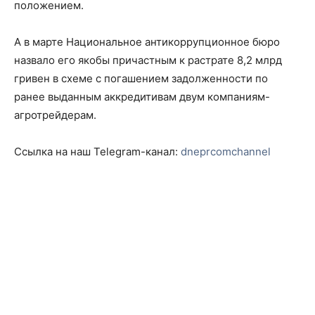
положением.
А в марте Национальное антикоррупционное бюро
назвало его якобы причастным к растрате 8,2 млрд
гривен в схеме с погашением задолженности по
ранее выданным аккредитивам двум компаниям-
агротрейдерам.
Ссылка на наш Telegram-канал:
dneprcomchannel