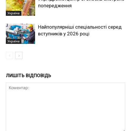
попередження
Україна
Найпопулярніші спеціальності серед
вступників у 2026 році
Україна
ЛИШІТЬ ВІДПОВІДЬ