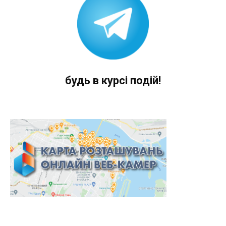
будь в курсі подій!