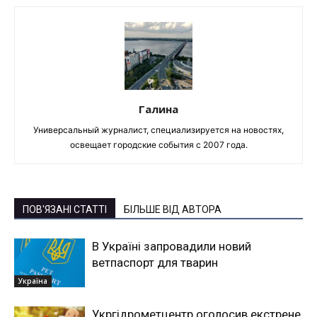
Галина
Универсальный журналист, специализируется на новостях,
освещает городские события с 2007 года.
ПОВ'ЯЗАНІ СТАТТІ
БІЛЬШЕ ВІД АВТОРА
В Україні запровадили новий
ветпаспорт для тварин
Україна
Укргідрометцентр оголосив екстрене