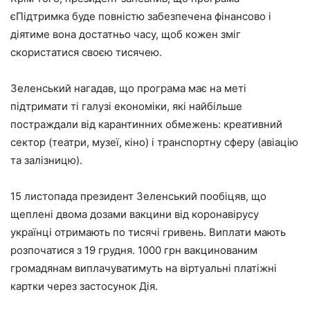
єПідтримка буде повністю забезпечена фінансово і
діятиме вона достатньо часу, щоб кожен зміг
скористатися своєю тисячею.
Зеленський нагадав, що програма має на меті
підтримати ті галузі економіки, які найбільше
постраждали від карантинних обмежень: креативний
сектор (театри, музеї, кіно) і транспортну сферу (авіацію
та залізницю).
15 листопада президент Зеленський пообіцяв, що
щеплені двома дозами вакцини від коронавірусу
українці отримають по тисячі гривень. Виплати мають
розпочатися з 19 грудня. 1000 грн вакцинованим
громадянам виплачуватимуть на віртуальні платіжні
картки через застосунок Дія.