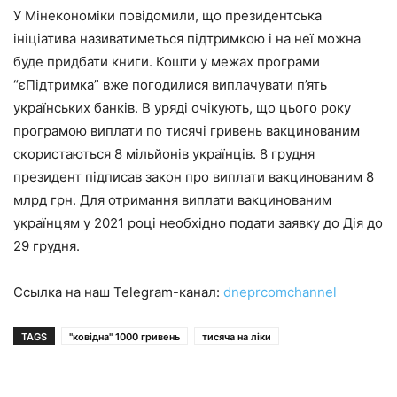
У Мінекономіки повідомили, що президентська
ініціатива називатиметься підтримкою і на неї можна
буде придбати книги. Кошти у межах програми
“єПідтримка” вже погодилися виплачувати п’ять
українських банків. В уряді очікують, що цього року
програмою виплати по тисячі гривень вакцинованим
скористаються 8 мільйонів українців. 8 грудня
президент підписав закон про виплати вакцинованим 8
млрд грн. Для отримання виплати вакцинованим
українцям у 2021 році необхідно подати заявку до Дія до
29 грудня.
Ссылка на наш Telegram-канал:
dneprcomchannel
TAGS
"ковідна" 1000 гривень
тисяча на ліки