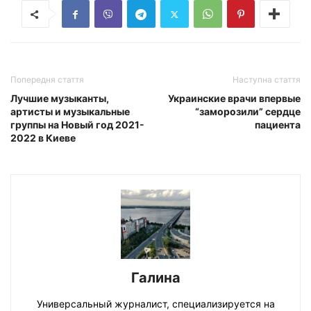
Попередня стаття
Наступна стаття
Лучшие музыканты,
Украинские врачи впервые
артисты и музыкальные
“заморозили” сердце
группы на Новый год 2021-
пациента
2022 в Киеве
Галина
Универсальный журналист, специализируется на