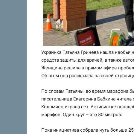
Украинка Татьяна Гринева нашла необычн
средств защиты для врачей, а также авт
Женщина решила в прямом эфире пробежа
Об этом она рассказала на своей страниц
По словам Татьяны, во время марафона б
писательница Екатерина Бабкина читала 
Коломиец играла сет. Активистке понад
марафон. Один круг – это 80 метров.
Пока инициатива собрала чуть больше 250