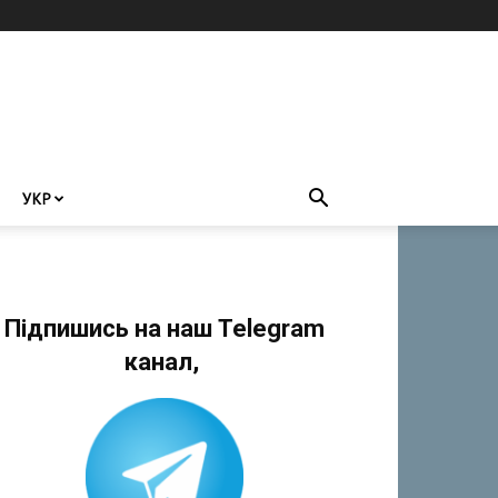
УКР
Підпишись на наш Telegram
канал,