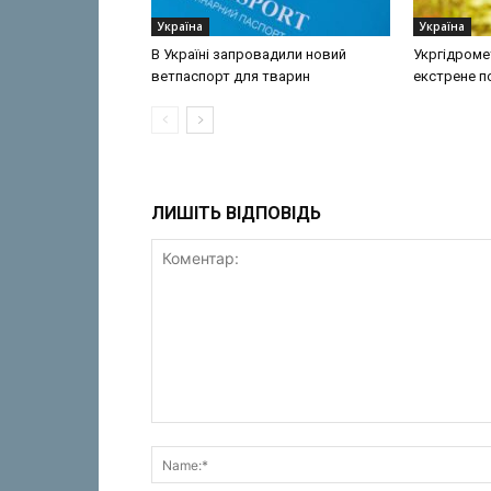
Україна
Україна
В Україні запровадили новий
Укргідроме
ветпаспорт для тварин
екстрене 
ЛИШІТЬ ВІДПОВІДЬ