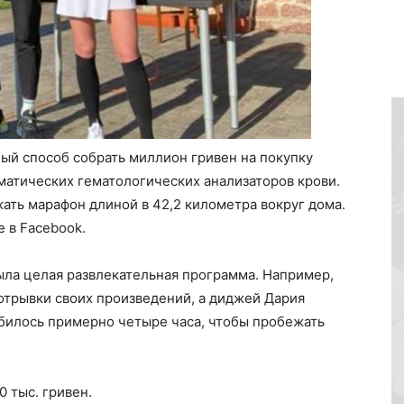
ый способ собрать миллион гривен на покупку
оматических гематологических анализаторов крови.
ть марафон длиной в 42,2 километра вокруг дома.
е в Facebook.
ыла целая развлекательная программа. Например,
отрывки своих произведений, а диджей Дария
обилось примерно четыре часа, чтобы пробежать
 тыс. гривен.