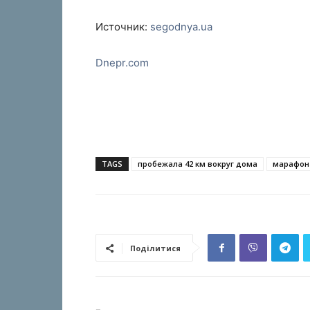
Источник:
segodnya.ua
Dnepr.com
TAGS
пробежала 42 км вокруг дома
марафон
Поділитися