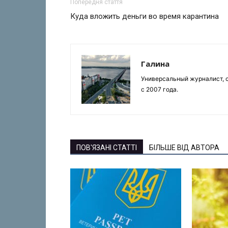
Попередня стаття
Куда вложить деньги во время карантина
Галина
Универсальный журналист, с
с 2007 года.
ПОВ'ЯЗАНІ СТАТТІ
БІЛЬШЕ ВІД АВТОРА