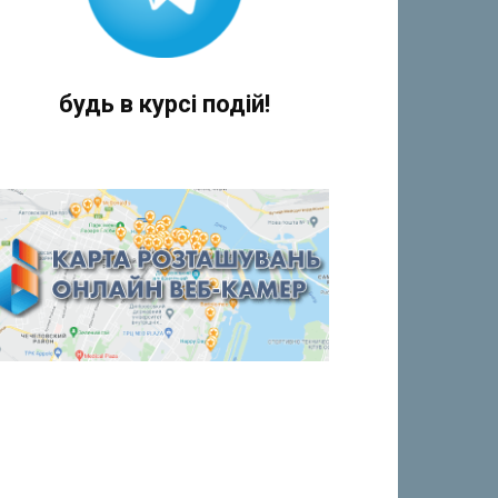
будь в курсі подій!