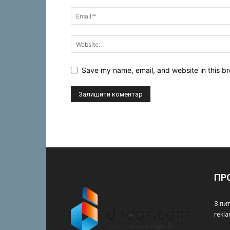
Save my name, email, and website in this br
ПР
З пи
rekl