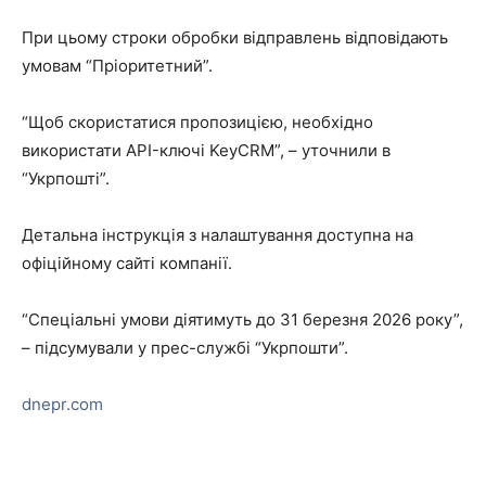
При цьому строки обробки відправлень відповідають
умовам “Пріоритетний”.
“Щоб скористатися пропозицією, необхідно
використати API-ключі KeyCRM”, – уточнили в
“Укрпошті”.
Детальна інструкція з налаштування доступна на
офіційному сайті компанії.
“Спеціальні умови діятимуть до 31 березня 2026 року”,
– підсумували у прес-службі “Укрпошти”.
dnepr.com