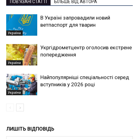
ПОВ'ЯЗАНІ СТАТТІ
БІЛЬШЕ ВІД АВТОРА
В Україні запровадили новий
ветпаспорт для тварин
Україна
Укргідрометцентр оголосив екстрене
попередження
Україна
Найпопулярніші спеціальності серед
вступників у 2026 році
Україна
ЛИШІТЬ ВІДПОВІДЬ