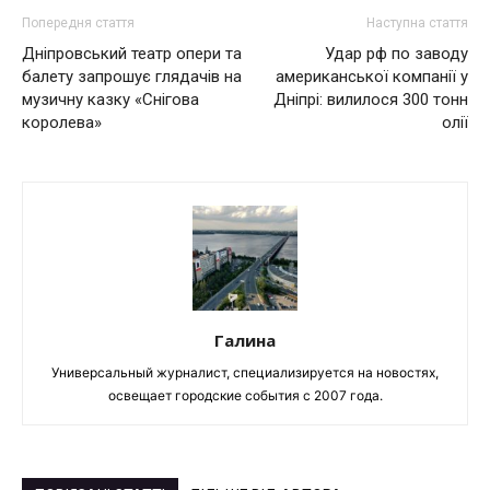
Попередня стаття
Наступна стаття
Дніпровський театр опери та
Удар рф по заводу
балету запрошує глядачів на
американської компанії у
музичну казку «Снігова
Дніпрі: вилилося 300 тонн
королева»
олії
Галина
Универсальный журналист, специализируется на новостях,
освещает городские события с 2007 года.