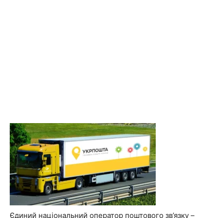
Єдиний національний оператор поштового зв’язку –