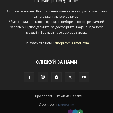
reklamadneprcom@gmail.com
Всі права захищені. Використання матеріалів сайту можливе тільки
за погодженням із власником.
**Матеріали, розміщені в розділі "Вибори", носять рекламний
характер. Відповідальність за достовірність наданої у даному
розділі інформації несе рекламодавець.
Зв'язатися з нами:
dneprcom@gmail.com
СЛІДКУЙ ЗА НАМИ
Про проект
Реклама на сайті
© 2000-2024
Dnepr.com