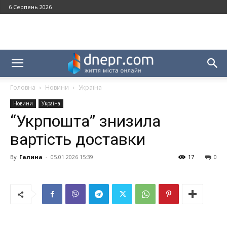
6 Серпень 2026
Головна
Новини
Україна
Новини
Україна
“Укрпошта” знизила
вартість доставки
By
Галина
-
05.01.2026 15:39
17
0