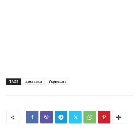
TAGS
доставка
Укрпошта