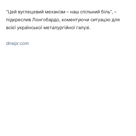
“Цей вуглецевий механізм – наш спільний біль”, –
підкреслив Лонгобардо, коментуючи ситуацію для
всієї української металургійної галузі.
dnepr.com