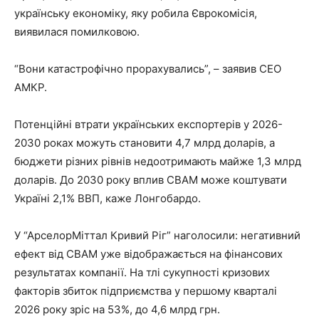
українську економіку, яку робила Єврокомісія,
виявилася помилковою.
“Вони катастрофічно прорахувались”, – заявив CEO
АМКР.
Потенційні втрати українських експортерів у 2026-
2030 роках можуть становити 4,7 млрд доларів, а
бюджети різних рівнів недоотримають майже 1,3 млрд
доларів. До 2030 року вплив CBAM може коштувати
Україні 2,1% ВВП, каже Лонгобардо.
У “АрселорМіттал Кривий Ріг” наголосили: негативний
ефект від CBAM уже відображається на фінансових
результатах компанії. На тлі сукупності кризових
факторів збиток підприємства у першому кварталі
2026 року зріс на 53%, до 4,6 млрд грн.