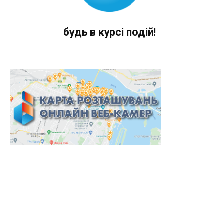
будь в курсі подій!