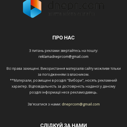
ПРО НАС
З питань реклами звертайтесь на пошту:
reklamadneprcom@gmail.com
Всі права захищені. Використання матеріалів сайту можливе тільки
за погодженням із власником.
**Матеріали, розміщені в розділі "Вибори", носять рекламний
характер. Відповідальність за достовірність наданої у даному
розділі інформації несе рекламодавець.
Зв'язатися з нами:
dneprcom@gmail.com
СЛІДКУЙ ЗА НАМИ