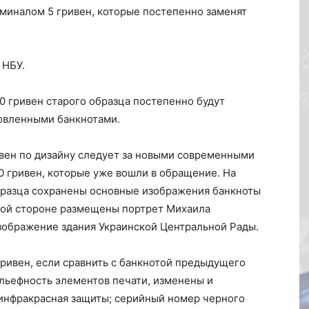
миналом 5 гривен, которые постепенно заменят
 НБУ.
0 гривен старого образца постепенно будут
овленными банкнотами.
вен по дизайну следует за новыми современными
00 гривен, которые уже вошли в обращение. На
бразца сохранены основные изображения банкноты
евой стороне размещены портрет Михаила
изображение здания Украинской Центральной Рады.
гривен, если сравнить с банкнотой предыдущего
льефность элементов печати, изменены и
инфракрасная защиты; серийный номер черного