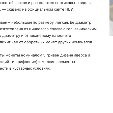
ысотой знаков и расположен вертикально вдоль
, — сказано на официальном сайте НБУ.
вен – небольшая по размеру, легкая. Ее диаметр
а изготовлена из цинкового сплава с гальваническим
 диаметру и отчеканеному на монете
личить ее от оборотных монет других номиналов.
ты монеты номиналом 5 гривен дизайн аверса и
ующий тип рифление) и мелкие элементы
сти в кустарных условиях.