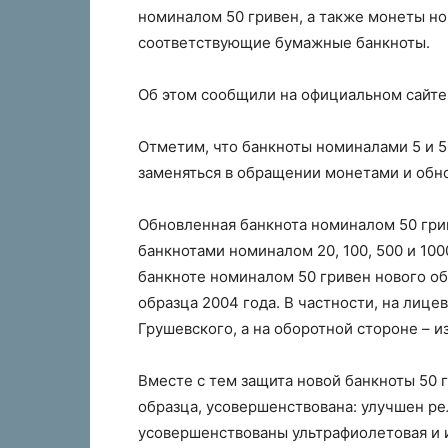
номиналом 50 гривен, а также монеты но
соответствующие бумажные банкноты.
Об этом сообщили на официальном сайте
Отметим, что банкноты номиналами 5 и 5
заменяться в обращении монетами и обн
Обновленная банкнота номиналом 50 гри
банкнотами номиналом 20, 100, 500 и 10
банкноте номиналом 50 гривен нового о
образца 2004 года. В частности, на лиц
Грушевского, а на оборотной стороне – 
Вместе с тем защита новой банкноты 50 
образца, усовершенствована: улучшен ре
усовершенствованы ультрафиолетовая и 