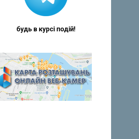
будь в курсі подій!