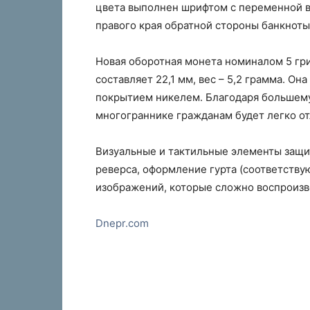
цвета выполнен шрифтом с переменной в
правого края обратной стороны банкноты
Новая оборотная монета номиналом 5 гри
составляет 22,1 мм, вес – 5,2 грамма. Он
покрытием никелем. Благодаря большему
многограннике гражданам будет легко от
Визуальные и тактильные элементы защи
реверса, оформление гурта (соответств
изображений, которые сложно воспроизве
Dnepr.com