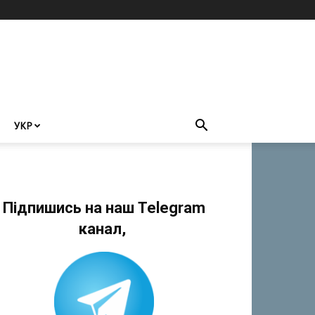
УКР
Підпишись на наш Telegram
канал,