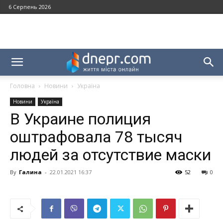
6 Серпень 2026
Головна
Новини
Україна
Новини
Україна
В Украине полиция
оштрафовала 78 тысяч
людей за отсутствие маски
By
Галина
-
22.01.2021 16:37
52
0