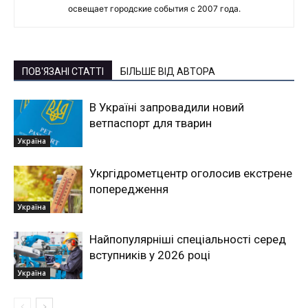
освещает городские события с 2007 года.
ПОВ'ЯЗАНІ СТАТТІ
БІЛЬШЕ ВІД АВТОРА
В Україні запровадили новий
ветпаспорт для тварин
Україна
Укргідрометцентр оголосив екстрене
попередження
Україна
Найпопулярніші спеціальності серед
вступників у 2026 році
Україна