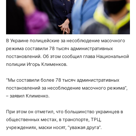
В Украине полицейские за несоблюдение масочного
режима составили 78 тысяч административных
постановлений. Об этом сообщил глава Национальной
полиции Игорь Клименков.
“Мы составили более 78 тысяч административных
постановлений за несоблюдение масочного режима”,
– заявил Клименко.
При этом он отметил, что большинство украинцев в
общественных местах, в транспорте, ТРЦ,
учреждениях, маски носят, “уважая друга”.