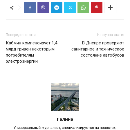
Попередня стаття
Наступна стаття
Кабмин компенсирует 1,4
В Днепре проверяют
млрд гривен некоторым
санитарное и техническое
потребителям
состояние автобусов
электроэнергии
Галина
Универсальный журналист, специализируется на новостях,