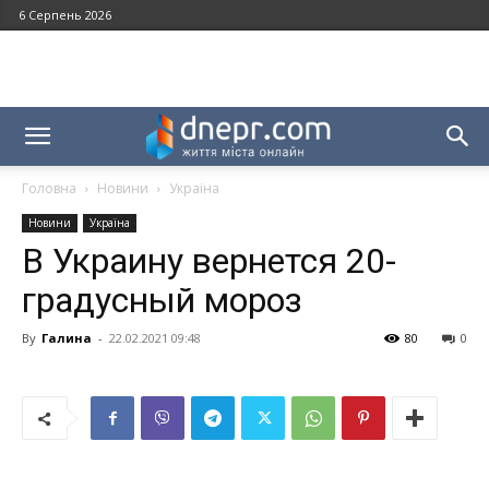
6 Серпень 2026
Головна
Новини
Україна
Новини
Україна
В Украину вернется 20-
градусный мороз
By
Галина
-
22.02.2021 09:48
80
0