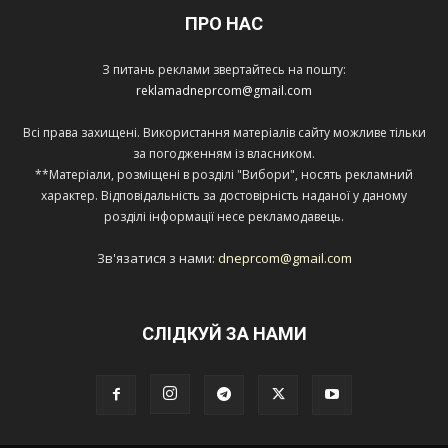
ПРО НАС
З питань реклами звертайтесь на пошту:
reklamadneprcom@gmail.com
Всі права захищені. Використання матеріалів сайту можливе тільки
за погодженням із власником.
**Матеріали, розміщені в розділі "Вибори", носять рекламний
характер. Відповідальність за достовірність наданої у даному
розділі інформації несе рекламодавець.
Зв'язатися з нами:
dneprcom@gmail.com
СЛІДКУЙ ЗА НАМИ