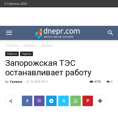
6 Серпень 2026
Головна
Новини
Україна
Новини
Україна
Запорожская ТЭС
останавливает работу
By
Галина
-
27.12.2019 18:11
4770
0