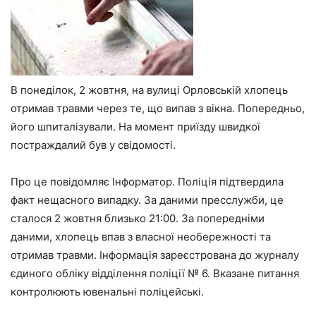
В понеділок, 2 жовтня, на вулиці Орловській хлопець
отримав травми через те, що випав з вікна. Попередньо,
його шпиталізували. На момент приїзду швидкої
постраждалий був у свідомості.
Про це повідомляє Інформатор. Поліція підтвердила
факт нещасного випадку. За даними пресслужби, це
сталося 2 жовтня близько 21:00. За попередніми
даними, хлопець впав з власної необережності та
отримав травми. Інформація зареєстрована до журналу
єдиного обліку відділення поліції № 6. Вказане питання
контролюють ювенальні поліцейські.