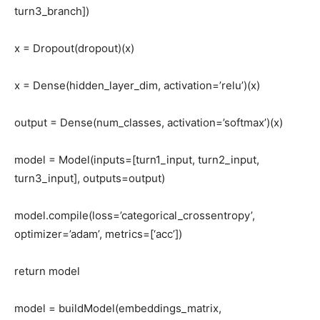
turn3_branch])
x = Dropout(dropout)(x)
x = Dense(hidden_layer_dim, activation=’relu’)(x)
output = Dense(num_classes, activation=’softmax’)(x)
model = Model(inputs=[turn1_input, turn2_input,
turn3_input], outputs=output)
model.compile(loss=’categorical_crossentropy’,
optimizer=’adam’, metrics=[‘acc’])
return model
model = buildModel(embeddings_matrix,