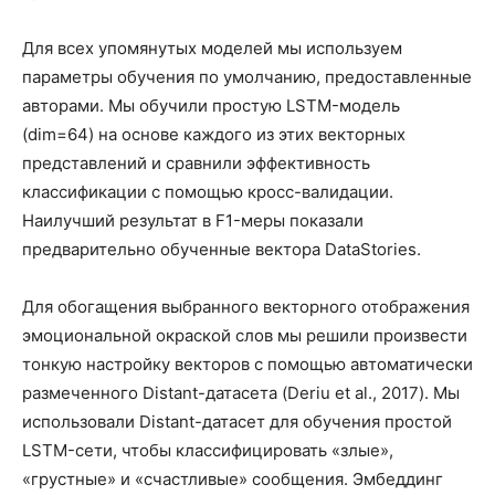
Для всех упомянутых моделей мы используем
параметры обучения по умолчанию, предоставленные
авторами. Мы обучили простую LSTM-модель
(dim=64) на основе каждого из этих векторных
представлений и сравнили эффективность
классификации с помощью кросс-валидации.
Наилучший результат в F1-меры показали
предварительно обученные вектора DataStories.
Для обогащения выбранного векторного отображения
эмоциональной окраской слов мы решили произвести
тонкую настройку векторов с помощью автоматически
размеченного Distant-датасета (Deriu et al., 2017). Мы
использовали Distant-датасет для обучения простой
LSTM-сети, чтобы классифицировать «злые»,
«грустные» и «счастливые» сообщения. Эмбеддинг