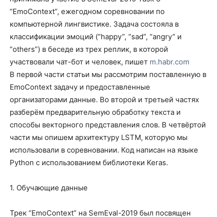
“EmoContext”, ежегодном соревновании по
компьютерной лингвистике. Задача состояла в
классификации эмоций (“happy”, “sad”, “angry” и
“others”) в беседе из трех реплик, в которой
участвовали чат-бот и человек, пишет
m.habr.com
В первой части статьи мы рассмотрим поставленную в
EmoContext задачу и предоставленные
организаторами данные. Во второй и третьей частях
разберём предварительную обработку текста и
способы векторного представления слов. В четвёртой
части мы опишем архитектуру LSTM, которую мы
использовали в соревновании. Код написан на языке
Python с использованием библиотеки Keras.
1. Обучающие данные
Трек “EmoContext” на SemEval-2019 был посвящен