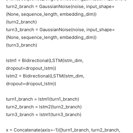
turn2_branch = GaussianNoise(noise, input_shape=
(None, sequence_length, embedding_dim))
(turn2_branch)
turn3_branch = GaussianNoise(noise, input_shape=
(None, sequence_length, embedding_dim))
(turn3_branch)
lstm1 = Bidirectional(LSTM(lstm_dim,
dropout=dropout_lstm))
lstm2 = Bidirectional(LSTM(lstm_dim,
dropout=dropout_lstm))
turn1_branch = lstm1(turn1_branch)
turn2_branch = lstm2(turn2_branch)
turn3_branch = lstm1(turn3_branch)
x = Concatenate(axis=-1)([turn1_branch, turn2_branch,