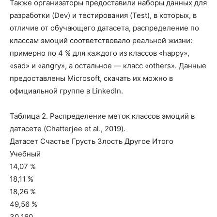
Также организаторы предоставили наборы данных для
разработки (Dev) и тестирования (Test), в которых, в
отличие от обучающего датасета, распределение по
классам эмоций соответствовало реальной жизни:
примерно по 4 % для каждого из классов «happy»,
«sad» и «angry», а остальное — класс «others». Данные
предоставлены Microsoft, скачать их можно в
официальной группе в LinkedIn.
Таблица 2. Распределение меток классов эмоций в
датасете (Chatterjee et al., 2019).
Датасет Счастье Грусть Злость Другое Итого
Учебный
14,07 %
18,11 %
18,26 %
49,56 %
30 160