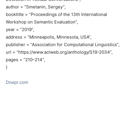
author = “Smetanin, Sergey”,
booktitle = “Proceedings of the 13th International
Workshop on Semantic Evaluation”,
year = “2019”,
address = “Minneapolis, Minnesota, USA”,
publisher = “Association for Computational Linguistics”,
url = “https://www.aclweb.org/anthology/S19-2034”,
pages = “210–214”,
}
Dnepr.com