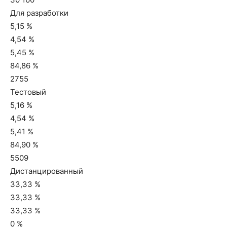
Для разработки
5,15 %
4,54 %
5,45 %
84,86 %
2755
Тестовый
5,16 %
4,54 %
5,41 %
84,90 %
5509
Дистанцированный
33,33 %
33,33 %
33,33 %
0 %