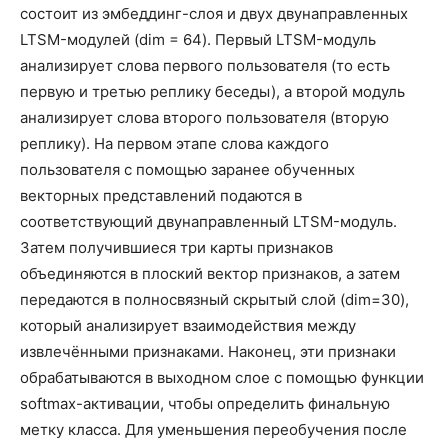
состоит из эмбеддинг-слоя и двух двунаправленных
LTSM-модулей (dim = 64). Первый LTSM-модуль
анализирует слова первого пользователя (то есть
первую и третью реплику беседы), а второй модуль
анализирует слова второго пользователя (вторую
реплику). На первом этапе слова каждого
пользователя с помощью заранее обученных
векторных представлений подаются в
соответствующий двунаправленный LTSM-модуль.
Затем получившиеся три карты признаков
объединяются в плоский вектор признаков, а затем
передаются в полносвязный скрытый слой (dim=30),
который анализирует взаимодействия между
извлечёнными признаками. Наконец, эти признаки
обрабатываются в выходном слое с помощью функции
softmax-активации, чтобы определить финальную
метку класса. Для уменьшения переобучения после