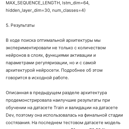
MAX_SEQUENCE_LENGTH, lstm_dim=64,
hidden_layer_dim=30, num_classes=4)
5. Результаты
В ходе поиска оптимальной архитектуры мы
экспериментировали не только с количеством
нейронов в слоях, функциями активации и
параметрами регуляризации, но и с самой
архитектурой нейросети. Подробнее об этом
говорится в исходной работе.
Описанная в предыдущем разделе архитектура
продемонстрировала наилучшие результаты при
обучении на датасете Train и валидации на датасете
Dev, поэтому она использовалась на финальной стадии
состязания. На последнем тестовом датасете модель