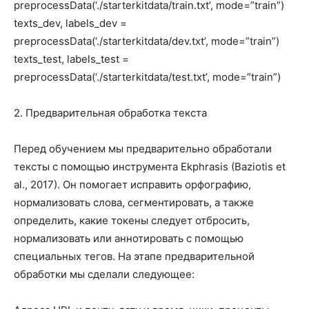
preprocessData(‘./starterkitdata/train.txt’, mode=”train”)
texts_dev, labels_dev =
preprocessData(‘./starterkitdata/dev.txt’, mode=”train”)
texts_test, labels_test =
preprocessData(‘./starterkitdata/test.txt’, mode=”train”)
2. Предварительная обработка текста
Перед обучением мы предварительно обработали
тексты с помощью инструмента Ekphrasis (Baziotis et
al., 2017). Он помогает исправить орфографию,
нормализовать слова, сегментировать, а также
определить, какие токены следует отбросить,
нормализовать или аннотировать с помощью
специальных тегов. На этапе предварительной
обработки мы сделали следующее: