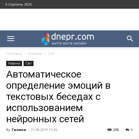
6 Серпень 2026
Головна
Новини
Світ
Новини
Світ
Автоматическое
определение эмоций в
текстовых беседах с
использованием
нейронных сетей
By
Галина
-
21.08.2019 15:36
208
0