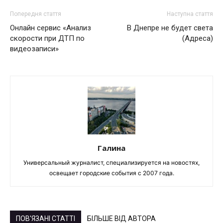
Попередня стаття
Наступна стаття
Онлайн сервис «Анализ
В Днепре не будет света
скорости при ДТП по
(Адреса)
видеозаписи»
Галина
Универсальный журналист, специализируется на новостях,
освещает городские события с 2007 года.
ПОВ'ЯЗАНІ СТАТТІ
БІЛЬШЕ ВІД АВТОРА