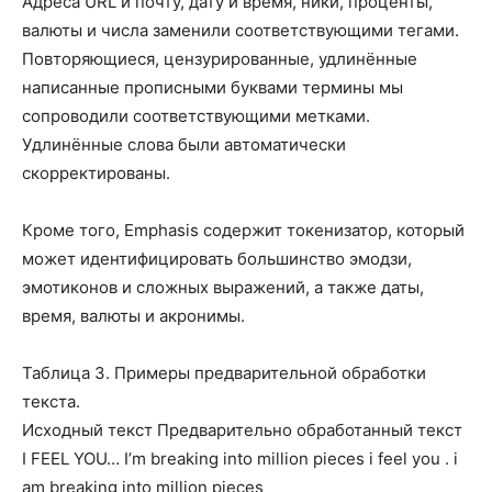
Адреса URL и почту, дату и время, ники, проценты,
валюты и числа заменили соответствующими тегами.
Повторяющиеся, цензурированные, удлинённые
написанные прописными буквами термины мы
сопроводили соответствующими метками.
Удлинённые слова были автоматически
скорректированы.
Кроме того, Emphasis содержит токенизатор, который
может идентифицировать большинство эмодзи,
эмотиконов и сложных выражений, а также даты,
время, валюты и акронимы.
Таблица 3. Примеры предварительной обработки
текста.
Исходный текст Предварительно обработанный текст
I FEEL YOU… I’m breaking into million pieces
i feel you
.
i
am breaking into million pieces