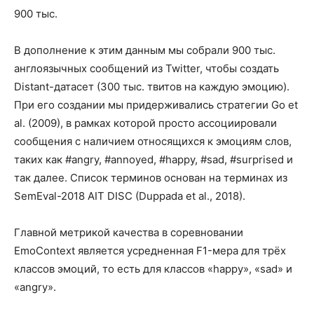
900 тыс.
В дополнение к этим данным мы собрали 900 тыс.
англоязычных сообщений из Twitter, чтобы создать
Distant-датасет (300 тыс. твитов на каждую эмоцию).
При его создании мы придерживались стратегии Go et
al. (2009), в рамках которой просто ассоциировали
сообщения с наличием относящихся к эмоциям слов,
таких как #angry, #annoyed, #happy, #sad, #surprised и
так далее. Список терминов основан на терминах из
SemEval-2018 AIT DISC (Duppada et al., 2018).
Главной метрикой качества в соревновании
EmoContext является усредненная F1-мера для трёх
классов эмоций, то есть для классов «happy», «sad» и
«angry».