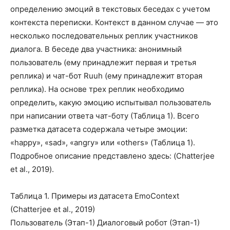
определению эмоций в текстовых беседах с учетом
контекста переписки. Контекст в данном случае — это
несколько последовательных реплик участников
диалога. В беседе два участника: анонимный
пользователь (ему принадлежит первая и третья
реплика) и чат-бот Ruuh (ему принадлежит вторая
реплика). На основе трех реплик необходимо
определить, какую эмоцию испытывал пользователь
при написании ответа чат-боту (Таблица 1). Всего
разметка датасета содержала четыре эмоции:
«happy», «sad», «angry» или «others» (Таблица 1).
Подробное описание представлено здесь: (Chatterjee
et al., 2019).
Таблица 1. Примеры из датасета EmoContext
(Chatterjee et al., 2019)
Пользователь (Этап-1) Диалоговый робот (Этап-1)