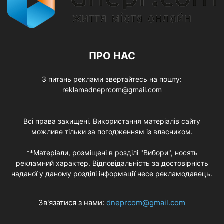
ПРО НАС
З питань реклами звертайтесь на пошту:
reklamadneprcom@gmail.com
Всі права захищені. Використання матеріалів сайту
можливе тільки за погодженням із власником.
**Матеріали, розміщені в розділі "Вибори", носять
рекламний характер. Відповідальність за достовірність
наданої у даному розділі інформації несе рекламодавець.
Зв'язатися з нами:
dneprcom@gmail.com