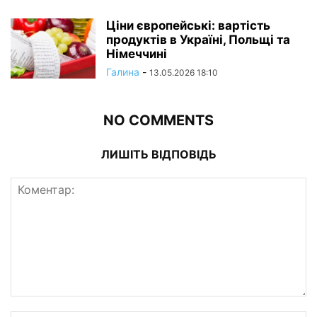
Ціни європейські: вартість
продуктів в Україні, Польщі та
Німеччині
Галина
-
13.05.2026 18:10
NO COMMENTS
ЛИШІТЬ ВІДПОВІДЬ