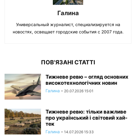
Галина
Универсальный журналист, специализируется на
новостях, освещает городские события с 2007 года.
ПОВ'ЯЗАНІ СТАТТІ
Тижневе ревю – огляд основних
високотехнологічних новин
Галина
-
20.07.2026 15:01
Тижневе ревю: тільки важливе
про український і світовий хай-
тек
Галина
-
14.07.2026 15:33