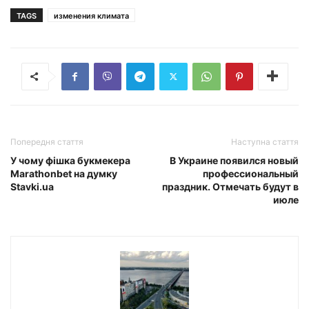
TAGS
изменения климата
Попередня стаття
Наступна стаття
У чому фішка букмекера
В Украине появился новый
Marathonbet на думку
профессиональный
Stavki.ua
праздник. Отмечать будут в
июле