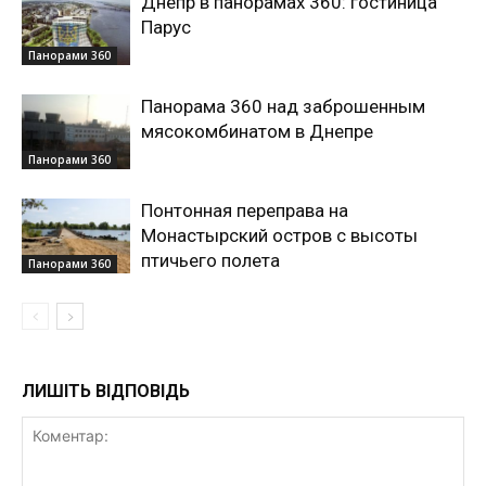
Днепр в панорамах 360: гостиница
Парус
Панорами 360
Панорама 360 над заброшенным
мясокомбинатом в Днепре
Панорами 360
Понтонная переправа на
Монастырский остров с высоты
птичьего полета
Панорами 360
ЛИШІТЬ ВІДПОВІДЬ