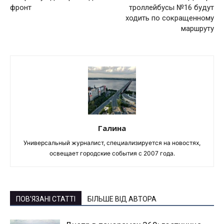
фронт
троллейбусы №16 будут
ходить по сокращенному
маршруту
Галина
Универсальный журналист, специализируется на новостях,
освещает городские события с 2007 года.
ПОВ'ЯЗАНІ СТАТТІ
БІЛЬШЕ ВІД АВТОРА