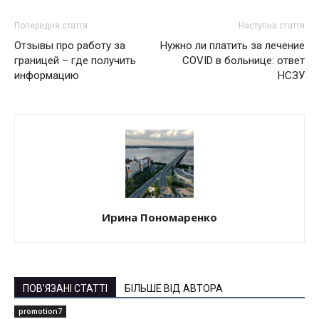
Попередня стаття
Наступна стаття
Отзывы про работу за
Нужно ли платить за лечение
границей – где получить
COVID в больнице: ответ
информацию
НСЗУ
Ирина Пономаренко
ПОВ'ЯЗАНІ СТАТТІ
БІЛЬШЕ ВІД АВТОРА
promotion7