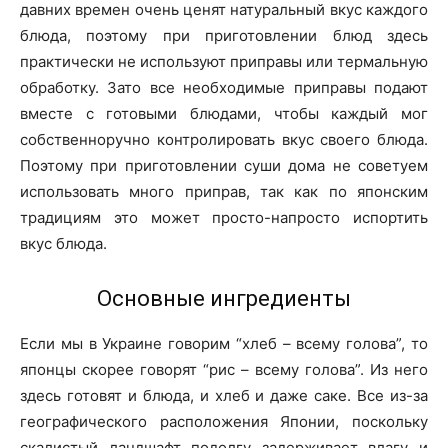
давних времен очень ценят натуральный вкус каждого
блюда, поэтому при приготовлении блюд здесь
практически не используют приправы или термальную
обработку. Зато все необходимые приправы подают
вместе с готовыми блюдами, чтобы каждый мог
собственноручно контролировать вкус своего блюда.
Поэтому при приготовлении суши дома не советуем
использовать много приправ, так как по японским
традициям это может просто-напросто испортить
вкус блюда.
Основные ингредиенты
Если мы в Украине говорим “хлеб – всему голова”, то
японцы скорее говорят “рис – всему голова”. Из него
здесь готовят и блюда, и хлеб и даже саке. Все из-за
географического расположения Японии, поскольку
скалистый ландшафт подолгу задерживает влагу и