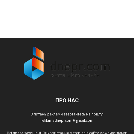
ПРО НАС
З питань реклами звертайтесь на пошту:
reklamadneprcom@gmail.com
Всі права захищені. Використання матеріалів сайту можливе тільки