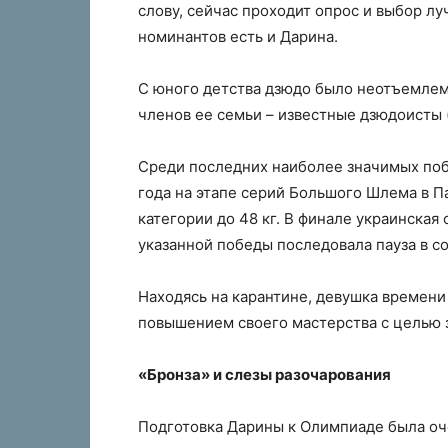
слову, сейчас проходит опрос и выбор л
номинантов есть и Дарина.
С юного детства дзюдо было неотъемлем
членов ее семьи – известные дзюдоисты 
Среди последних наиболее значимых поб
года на этапе серий Большого Шлема в Па
категории до 48 кг. В финале украинская
указанной победы последовала пауза в с
Находясь на карантине, девушка времени 
повышением своего мастерства с целью 
«Бронза» и слезы разочарования
Подготовка Дарины к Олимпиаде была оч