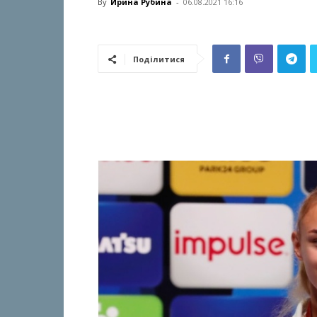
By
Ирина Рубина
-
06.08.2021 16:16
Поділитися