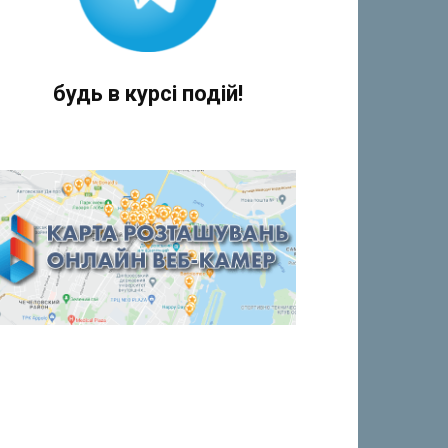
будь в курсі подій!