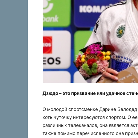
Дзюдо – это призвание или удачное сте
О молодой спортсменке Дарине Белодед 
хоть чуточку интересуются спортом. О е
различных телеканалов, она является ак
также помимо перечисленного она призн