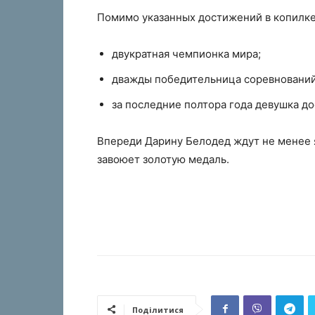
Помимо указанных достижений в копилк
двукратная чемпионка мира;
дважды победительница соревнований
за последние полтора года девушка до
Впереди Дарину Белодед ждут не менее я
завоюет золотую медаль.
Поділитися