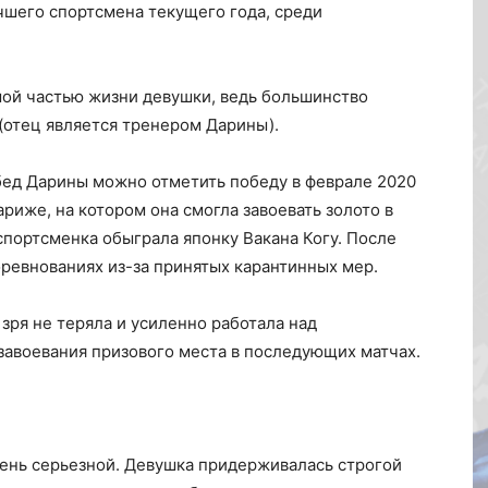
учшего спортсмена текущего года, среди
ой частью жизни девушки, ведь большинство
(отец является тренером Дарины).
ед Дарины можно отметить победу в феврале 2020
риже, на котором она смогла завоевать золото в
 спортсменка обыграла японку Вакана Когу. После
оревнованиях из-за принятых карантинных мер.
зря не теряла и усиленно работала над
завоевания призового места в последующих матчах.
ень серьезной. Девушка придерживалась строгой