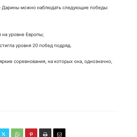
е Дарины можно наблюдать следующие победы:
 на уровне Европы;
стигла уровня 20 побед подряд.
ркие соревнования, на которых она, однозначно,