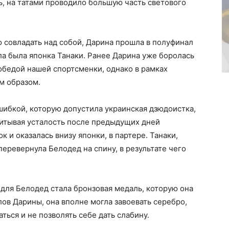
ь, на татами проводило большую часть светового
 совладать над собой, Дарина прошла в полуфинал
а была японка Танаки. Ранее Дарина уже боролась
победой нашей спортсменки, однако в рамках
м образом.
шибкой, которую допустила украинская дзюдоистка,
Учитывая усталость после предыдущих дней
 и оказалась внизу японки, в партере. Танаки,
еревернула Белодед на спину, в результате чего
для Белодед стала бронзовая медаль, которую она
лов Дарины, она вполне могла завоевать серебро,
ься и не позволять себе дать слабину.