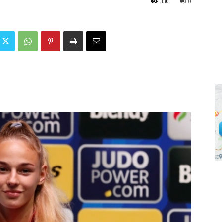
330
0