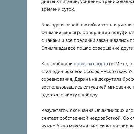
диеты в питании, усиленно тренировалас
времени суток.
Благодаря своей настойчивости и умению
Олимпийских игр. Соперницей полуфинал
с Танаки и все поединки заканчивались 
Олимпиады все пошло совершенно други
Как сообщили
новости спорта
на Мете, о
стал один роковой бросок – «скрутка». 
соревнования, Дарина не докрутила бросок
воспользовавшись ситуацией мгновенно п
одержала чистую победу.
Результатом окончания Олимпийских игр 
считает собственной недоработкой. Со с
нужно было максимально сконцентрироват