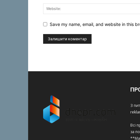
Save my name, email, and website in this br
ПР
З пи
rekl
Всі 
за п
**Ма