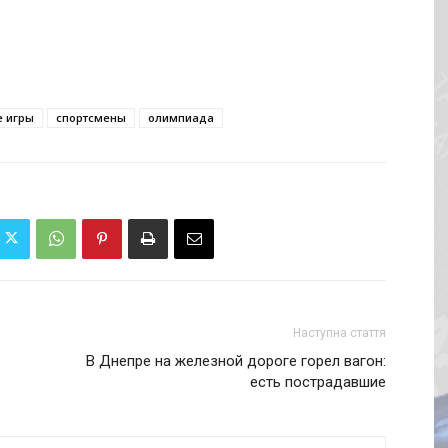
 игры
спортсмены
олимпиада
Наступна стаття
В Днепре на железной дороге горел вагон:
есть пострадавшие