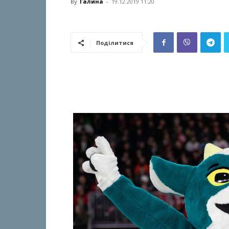
By
Галина
-
19.12.2019 11:20
Поділитися