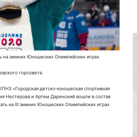
ь на зимних Юношеских Олимпийских играх.
овского горсовета.
КПНЗ «Городская детско-юношеская спортивная
ия Нестерова и Артем Даренский вошли в состав
ать на III зимних Юношеских Олимпийских играх