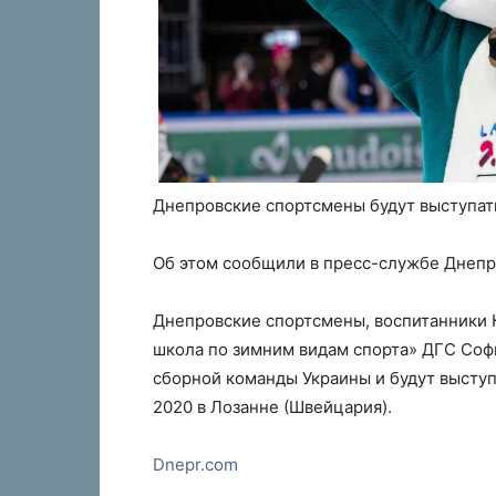
Днепровские спортсмены будут выступат
Об этом сообщили в пресс-службе Днепр
Днепровские спортсмены, воспитанники 
школа по зимним видам спорта» ДГС Соф
сборной команды Украины и будут выступ
2020 в Лозанне (Швейцария).
Dnepr.com