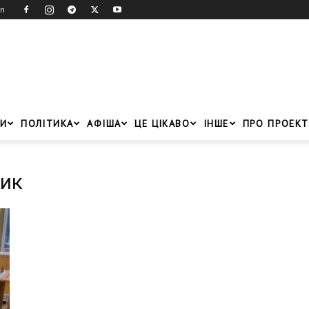
in
И
ПОЛІТИКА
АФІША
ЦЕ ЦІКАВО
ІНШЕ
ПРО ПРОЕКТ
вик