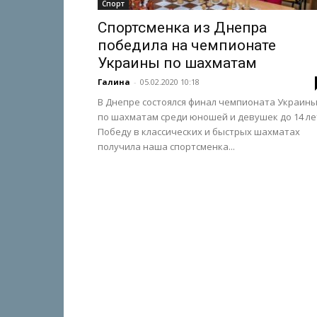
Спорт
Спортсменка из Днепра
победила на чемпионате
Украины по шахматам
Галина
-
05.02.2020 10:18
В Днепре состоялся финал чемпионата Украин
по шахматам среди юношей и девушек до 14 ле
Победу в классических и быстрых шахматах
получила наша спортсменка...