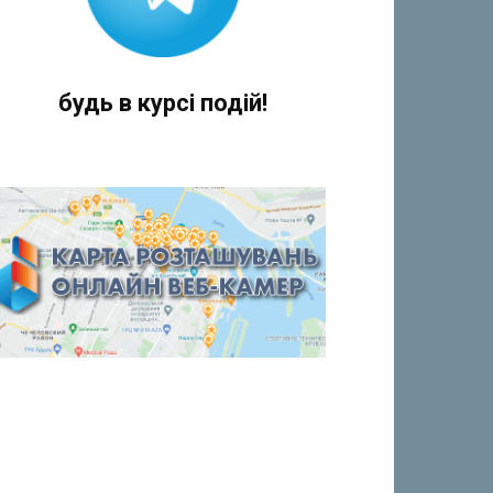
будь в курсі подій!