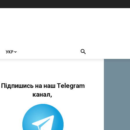
УКР
Підпишись на наш Telegram
канал,