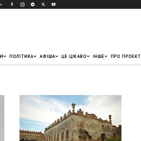
in
И
ПОЛІТИКА
АФІША
ЦЕ ЦІКАВО
ІНШЕ
ПРО ПРОЕКТ