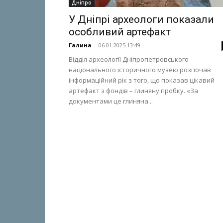
Дніпро
У Дніпрі археологи показали
особливий артефакт
Галина
-
06.01.2025 13:49
Відділ археології Дніпропетровського
національного історичного музею розпочав
інформаційний рік з того, що показав цікавий
артефакт з фондів – глиняну пробку. «За
документами це глиняна...