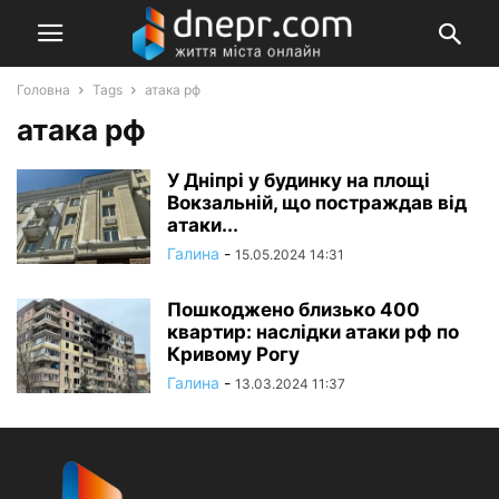
Головна
Tags
атака рф
атака рф
У Дніпрі у будинку на площі
Вокзальній, що постраждав від
атаки...
Галина
-
15.05.2024 14:31
Пошкоджено близько 400
квартир: наслідки атаки рф по
Кривому Рогу
Галина
-
13.03.2024 11:37