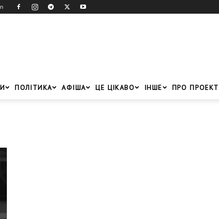
in
И
ПОЛІТИКА
АФІША
ЦЕ ЦІКАВО
ІНШЕ
ПРО ПРОЕКТ