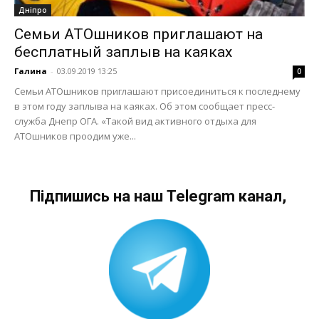
Дніпро
Семьи АТОшников приглашают на
бесплатный заплыв на каяках
Галина
-
03.09.2019 13:25
0
Семьи АТОшников приглашают присоединиться к последнему
в этом году заплыва на каяках. Об этом сообщает пресс-
служба Днепр ОГА. «Такой вид активного отдыха для
АТОшников проодим уже...
Підпишись на наш Telegram канал,