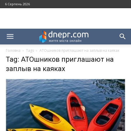
6 Серпень 2026
Головна
Tags
АТОшников приглашают на заплыв на каяках
Tag: АТОшников приглашают на
заплыв на каяках