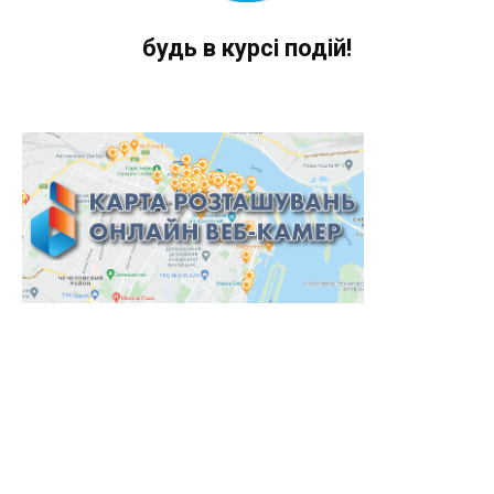
будь в курсі подій!