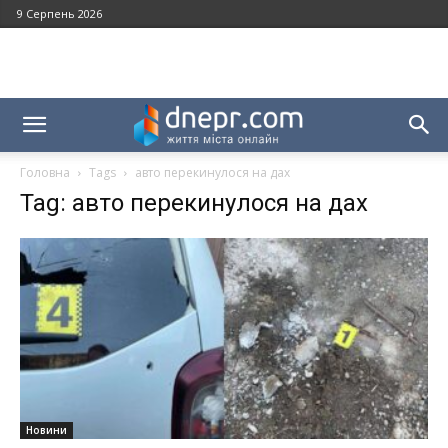
9 Серпень 2026
Головна
Tags
авто перекинулося на дах
Tag: авто перекинулося на дах
Новини