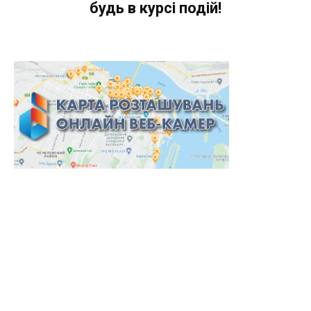
будь в курсі подій!