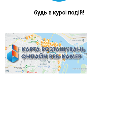
будь в курсі подій!