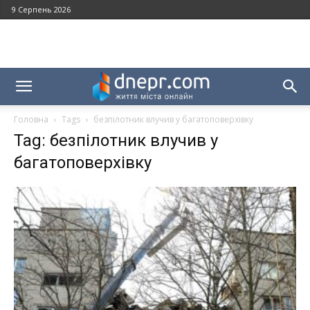
9 Серпень 2026
Головна
Tags
безпілотник влучив у багатоповерхівку
Tag: безпілотник влучив у
багатоповерхівку