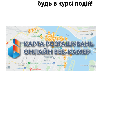
будь в курсі подій!