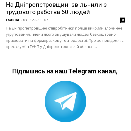
На Дніпропетровщині звільнили з
трудового рабства 60 людей
Галина
-
03.05.2022 19:07
0
На Дніпропетровщині співробітники поліції викрили злочинне
угруповання, члени якого змушували людей безкоштовно
працювати на фермерському господарстві. Про це повідомляє
прес-служба ГУНП у Дніпропетровській області....
Підпишись на наш Telegram канал,