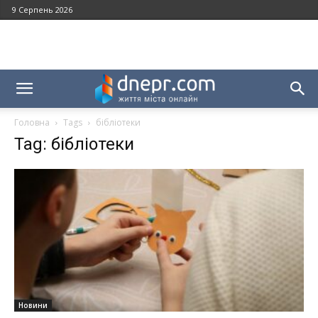
9 Серпень 2026
Головна
Tags
бібліотеки
Tag: бібліотеки
Новини