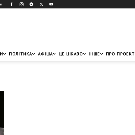
in
И
ПОЛІТИКА
АФІША
ЦЕ ЦІКАВО
ІНШЕ
ПРО ПРОЕКТ