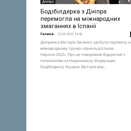
Дніпро
Бодібілдерка з Дніпра
перемогла на міжнародних
змаганнях в Іспанії
Галина
-
22.09.2022 14:42
Дніпрянка Вікторія Лисенко здобула перемогу н
міжнародному турнірі «Арнольд Класик
Європа-2022». Про це повідомляє Відкритий з
посиланням на Національну Федерацію
бодібілдингу України. Вікторія має...