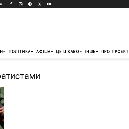
in
И
ПОЛІТИКА
АФІША
ЦЕ ЦІКАВО
ІНШЕ
ПРО ПРОЕКТ
аратистами