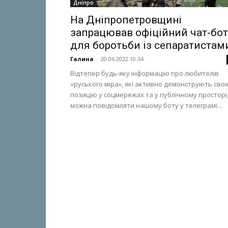
Дніпро
На Дніпропетровщині
запрацював офіційний чат-бот
для боротьби із сепаратистам
Галина
-
20.06.2022 10:34
Відтепер будь-яку інформацію про любителів
«руського міра», які активно демонструють сво
позицію у соцмережах та у публічному просторі
можна повідомляти нашому боту у телеграмі...