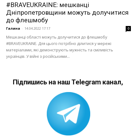
#BRAVEUKRAINE: мешканці
Дніпропетровщини можуть долучитися
до флешмобу
Галина
-
14.04.2022 17:17
0
Мешканці області можуть долучитися до флешмобу
#BRAVEUKRAINE. Для цього потрібно ділитися у мережі
матеріалами, які демонструють мужність та сміливість
українців. У війні з російськими...
Підпишись на наш Telegram канал,