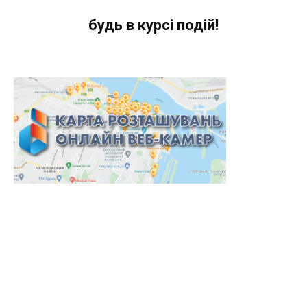
будь в курсі подій!