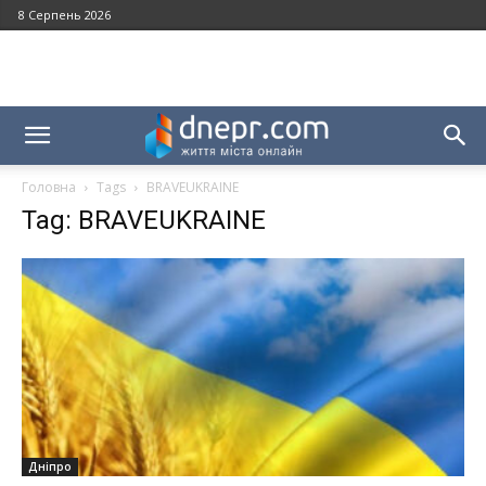
8 Серпень 2026
Головна
Tags
BRAVEUKRAINE
Tag: BRAVEUKRAINE
Дніпро